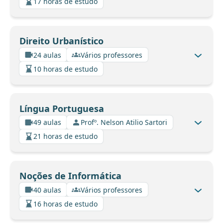
17 horas de estudo
Direito Urbanístico
24 aulas
Vários professores
10 horas de estudo
Língua Portuguesa
49 aulas
Profº. Nelson Atilio Sartori
21 horas de estudo
Noções de Informática
40 aulas
Vários professores
16 horas de estudo