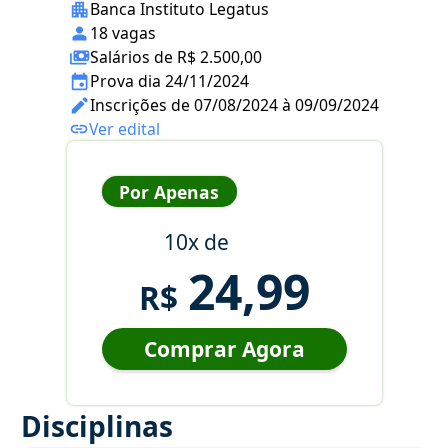
Banca Instituto Legatus
18 vagas
Salários de R$ 2.500,00
Prova dia 24/11/2024
Inscrições de 07/08/2024 à 09/09/2024
Ver edital
Por Apenas
10x de
24,99
R$
Comprar Agora
Disciplinas