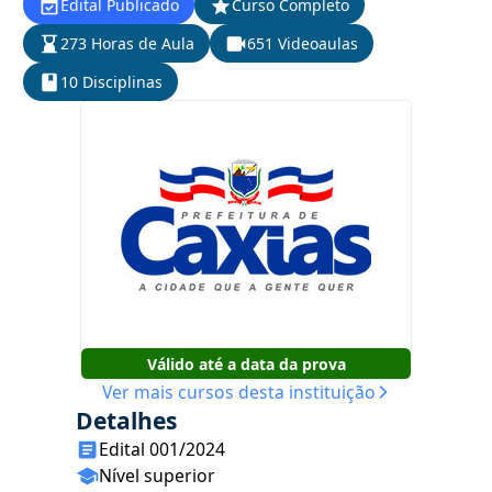
Edital Publicado
Curso Completo
273 Horas de Aula
651 Videoaulas
10 Disciplinas
Válido até a data da prova
Ver mais cursos desta instituição
Detalhes
Edital 001/2024
Nível superior