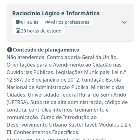
Raciocínio Lógico e Informática
61 aulas
Vários professores
29 horas de estudo
Conteúdo de planejamento
Não atendemos: Controladoria-Geral da União.
Orientações para o Atendimento ao Cidadão nas
Ouvidorias Públicas. Legislações Municipais. Lei n.º
12.587, de 3 de janeiro de 2012. Fundação Escola
Nacional de Administração Pública. Ministério das
Cidades; Universidade Federal Rural do Semi-Árido
(UFERSA). Suporte da alta administração, código de
conduta, controles internos, treinamento e
comunicação. Curso de Introdução ao
Desenvolvimento Urbano Sustentável: Módulos I, II e
III. Conhecimentos Específicos.
*Se houver aulas em produção, elas serão