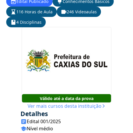
Edital Publicado
Conhecimentos Básicos
116 Horas de Aula
246 Videoaulas
4 Disciplinas
Válido até a data da prova
Ver mais cursos desta instituição
Detalhes
Edital 001/2025
Nível médio