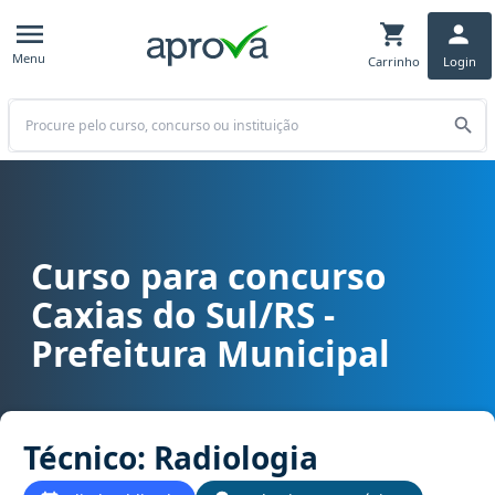
Menu
Carrinho
Login
Buscar
Curso para concurso
Curso para concurso Caxias do Sul/RS - Prefeitura Municipal cargo
Caxias do Sul/RS -
Prefeitura Municipal
Técnico: Radiologia