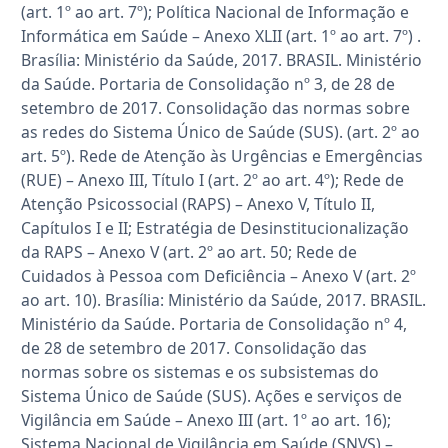
(art. 1º ao art. 7º); Política Nacional de Informação e
Informática em Saúde – Anexo XLII (art. 1º ao art. 7º) .
Brasília: Ministério da Saúde, 2017. BRASIL. Ministério
da Saúde. Portaria de Consolidação nº 3, de 28 de
setembro de 2017. Consolidação das normas sobre
as redes do Sistema Único de Saúde (SUS). (art. 2º ao
art. 5º). Rede de Atenção às Urgências e Emergências
(RUE) – Anexo III, Título I (art. 2º ao art. 4º); Rede de
Atenção Psicossocial (RAPS) – Anexo V, Título II,
Capítulos I e II; Estratégia de Desinstitucionalização
da RAPS – Anexo V (art. 2º ao art. 50; Rede de
Cuidados à Pessoa com Deficiência – Anexo V (art. 2º
ao art. 10). Brasília: Ministério da Saúde, 2017. BRASIL.
Ministério da Saúde. Portaria de Consolidação nº 4,
de 28 de setembro de 2017. Consolidação das
normas sobre os sistemas e os subsistemas do
Sistema Único de Saúde (SUS). Ações e serviços de
Vigilância em Saúde – Anexo III (art. 1º ao art. 16);
Sistema Nacional de Vigilância em Saúde (SNVS) –