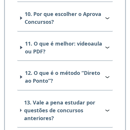
10. Por que escolher o Aprova
Concursos?
11. O que é melhor: videoaula
ou PDF?
12. O que é o método “Direto
ao Ponto”?
13. Vale a pena estudar por
questões de concursos
anteriores?