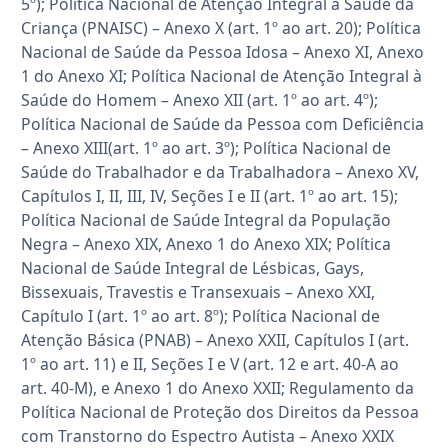
5º); Política Nacional de Atenção Integral à Saúde da
Criança (PNAISC) – Anexo X (art. 1º ao art. 20); Política
Nacional de Saúde da Pessoa Idosa – Anexo XI, Anexo
1 do Anexo XI; Política Nacional de Atenção Integral à
Saúde do Homem – Anexo XII (art. 1º ao art. 4º);
Política Nacional de Saúde da Pessoa com Deficiência
– Anexo XIII(art. 1º ao art. 3º); Política Nacional de
Saúde do Trabalhador e da Trabalhadora – Anexo XV,
Capítulos I, II, III, IV, Seções I e II (art. 1º ao art. 15);
Política Nacional de Saúde Integral da População
Negra – Anexo XIX, Anexo 1 do Anexo XIX; Política
Nacional de Saúde Integral de Lésbicas, Gays,
Bissexuais, Travestis e Transexuais – Anexo XXI,
Capítulo I (art. 1º ao art. 8º); Política Nacional de
Atenção Básica (PNAB) – Anexo XXII, Capítulos I (art.
1º ao art. 11) e II, Seções I e V (art. 12 e art. 40-A ao
art. 40-M), e Anexo 1 do Anexo XXII; Regulamento da
Política Nacional de Proteção dos Direitos da Pessoa
com Transtorno do Espectro Autista – Anexo XXIX