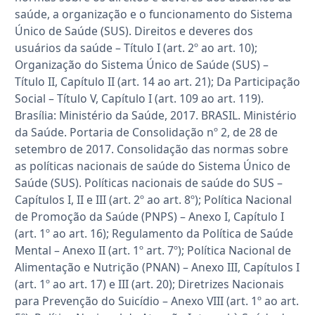
saúde, a organização e o funcionamento do Sistema
Único de Saúde (SUS). Direitos e deveres dos
usuários da saúde – Título I (art. 2º ao art. 10);
Organização do Sistema Único de Saúde (SUS) –
Título II, Capítulo II (art. 14 ao art. 21); Da Participação
Social – Título V, Capítulo I (art. 109 ao art. 119).
Brasília: Ministério da Saúde, 2017. BRASIL. Ministério
da Saúde. Portaria de Consolidação nº 2, de 28 de
setembro de 2017. Consolidação das normas sobre
as políticas nacionais de saúde do Sistema Único de
Saúde (SUS). Políticas nacionais de saúde do SUS –
Capítulos I, II e III (art. 2º ao art. 8º); Política Nacional
de Promoção da Saúde (PNPS) – Anexo I, Capítulo I
(art. 1º ao art. 16); Regulamento da Política de Saúde
Mental – Anexo II (art. 1º art. 7º); Política Nacional de
Alimentação e Nutrição (PNAN) – Anexo III, Capítulos I
(art. 1º ao art. 17) e III (art. 20); Diretrizes Nacionais
para Prevenção do Suicídio – Anexo VIII (art. 1º ao art.