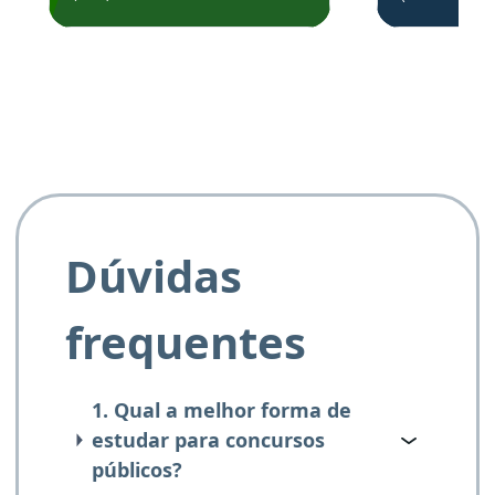
de questõe
Obrigado ao professores
e ao APROVA!”
Dúvidas
frequentes
1. Qual a melhor forma de
estudar para concursos
públicos?