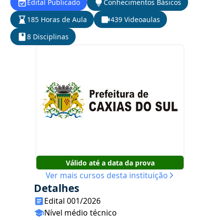
Edital Publicado
Conhecimentos Básicos
185 Horas de Aula
439 Videoaulas
8 Disciplinas
Válido até a data da prova
Ver mais cursos desta instituição
Detalhes
Edital 001/2026
Nível médio técnico