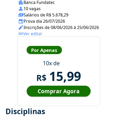
Banca Fundatec
10 vagas
Salários de R$ 5.678,29
Prova dia 26/07/2026
Inscrições de 08/06/2026 à 25/06/2026
Ver edital
Por Apenas
10x de
15,99
R$
Comprar Agora
Disciplinas