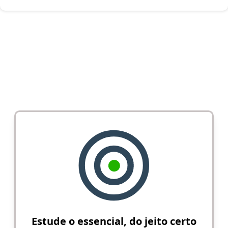
Estude o essencial, do jeito certo