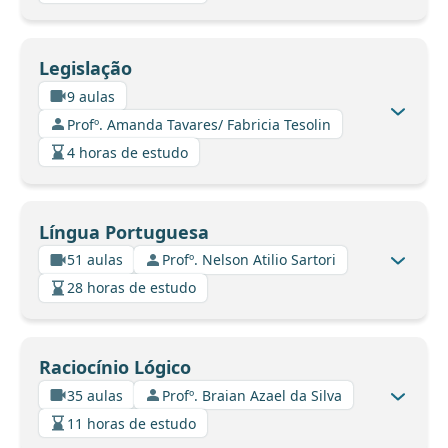
Legislação
9 aulas
Profº. Amanda Tavares/ Fabricia Tesolin
4 horas de estudo
Língua Portuguesa
51 aulas
Profº. Nelson Atilio Sartori
28 horas de estudo
Raciocínio Lógico
35 aulas
Profº. Braian Azael da Silva
11 horas de estudo