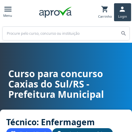
Menu
Carrinho
Login
Buscar
Curso para concurso
Curso para concurso Caxias do Sul/RS - Prefeitura Municipal car
Caxias do Sul/RS -
Prefeitura Municipal
Técnico: Enfermagem