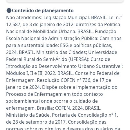
Conteúdo de planejamento
Não atendemos: Legislação Municipal. BRASIL. Lei n.º
12.587, de 3 de janeiro de 2012: diretrizes da Política
Nacional de Mobilidade Urbana. BRASIL. Fundação
Escola Nacional de Administração Pública: Caminhos
para a sustentabilidade: ESG e políticas públicas,
2024. BRASIL. Ministério das Cidades; Universidade
Federal Rural do Semi-Árido (UFERSA): Curso de
Introdução ao Desenvolvimento Urbano Sustentável:
Módulos I, II e III, 2022. BRASIL. Conselho Federal de
Enfermagem. Resolução COFEN nº 736, de 17 de
janeiro de 2024. Dispõe sobre a implementação do
Processo de Enfermagem em todo contexto
socioambiental onde ocorre o cuidado de
enfermagem. Brasília: COFEN, 2024. BRASIL.
Ministério da Saúde. Portaria de Consolidação nº 1,
de 28 de setembro de 2017. Consolidação das
normas sobre os direitos e deveres dos usuários da