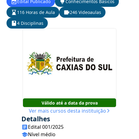
Edital Publicado
Conhecimentos Básicos
116 Horas de Aula
246 Videoaulas
4 Disciplinas
Válido até a data da prova
Ver mais cursos desta instituição
Detalhes
Edital 001/2025
Nível médio