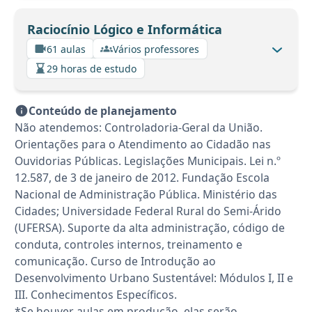
Raciocínio Lógico e Informática
61 aulas
Vários professores
29 horas de estudo
Conteúdo de planejamento
Não atendemos: Controladoria-Geral da União.
Orientações para o Atendimento ao Cidadão nas
Ouvidorias Públicas. Legislações Municipais. Lei n.º
12.587, de 3 de janeiro de 2012. Fundação Escola
Nacional de Administração Pública. Ministério das
Cidades; Universidade Federal Rural do Semi-Árido
(UFERSA). Suporte da alta administração, código de
conduta, controles internos, treinamento e
comunicação. Curso de Introdução ao
Desenvolvimento Urbano Sustentável: Módulos I, II e
III. Conhecimentos Específicos.
*Se houver aulas em produção, elas serão