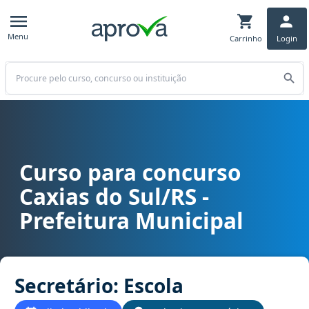
Menu
Carrinho
Login
Buscar
Curso para concurso
Curso para concurso Caxias do Sul/RS - Prefeitura Municipal cargo
Caxias do Sul/RS -
Prefeitura Municipal
Secretário: Escola