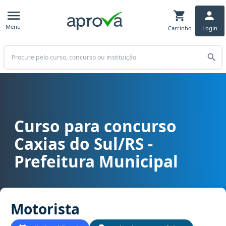
Menu
Carrinho
Login
Buscar
Curso para concurso
Curso para concurso Caxias do Sul/RS - Prefeitura Municipal carg
Caxias do Sul/RS -
Prefeitura Municipal
Motorista