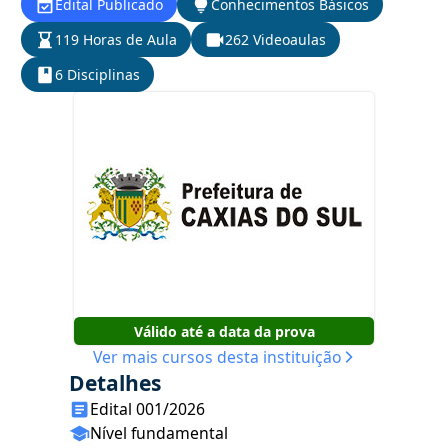
Edital Publicado
Conhecimentos Básicos
119 Horas de Aula
262 Videoaulas
6 Disciplinas
Válido até a data da prova
Ver mais cursos desta instituição
Detalhes
Edital 001/2026
Nível fundamental