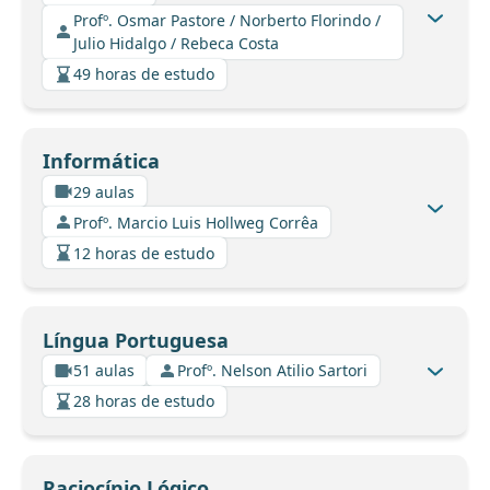
Profº. Osmar Pastore / Norberto Florindo /
Julio Hidalgo / Rebeca Costa
49 horas de estudo
Informática
29 aulas
Profº. Marcio Luis Hollweg Corrêa
12 horas de estudo
Língua Portuguesa
51 aulas
Profº. Nelson Atilio Sartori
28 horas de estudo
Raciocínio Lógico