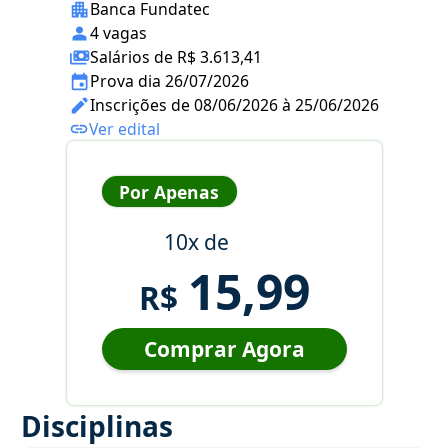
Banca Fundatec
4 vagas
Salários de R$ 3.613,41
Prova dia 26/07/2026
Inscrições de 08/06/2026 à 25/06/2026
Ver edital
Por Apenas
10x de
15,99
R$
Comprar Agora
Disciplinas