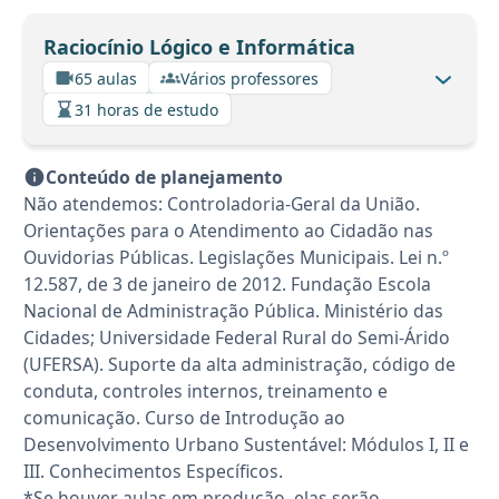
Raciocínio Lógico e Informática
65 aulas
Vários professores
31 horas de estudo
Conteúdo de planejamento
Não atendemos: Controladoria-Geral da União.
Orientações para o Atendimento ao Cidadão nas
Ouvidorias Públicas. Legislações Municipais. Lei n.º
12.587, de 3 de janeiro de 2012. Fundação Escola
Nacional de Administração Pública. Ministério das
Cidades; Universidade Federal Rural do Semi-Árido
(UFERSA). Suporte da alta administração, código de
conduta, controles internos, treinamento e
comunicação. Curso de Introdução ao
Desenvolvimento Urbano Sustentável: Módulos I, II e
III. Conhecimentos Específicos.
*Se houver aulas em produção, elas serão