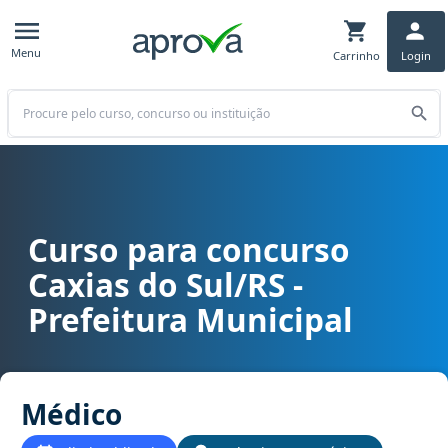
Menu
Carrinho
Login
Buscar
Curso para concurso
Curso para concurso Caxias do Sul/RS - Prefeitura Municipal carg
Caxias do Sul/RS -
Prefeitura Municipal
Médico