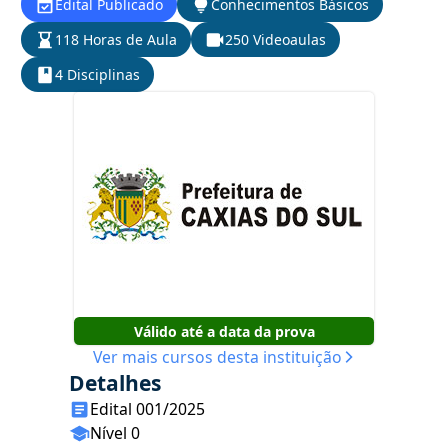
Edital Publicado
Conhecimentos Básicos
118 Horas de Aula
250 Videoaulas
4 Disciplinas
Válido até a data da prova
Ver mais cursos desta instituição
Detalhes
Edital 001/2025
Nível 0