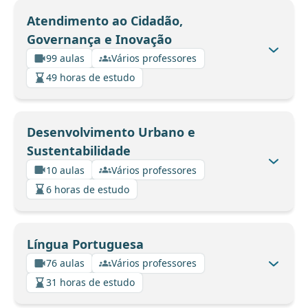
Atendimento ao Cidadão,
Governança e Inovação
99 aulas
Vários professores
49 horas de estudo
Desenvolvimento Urbano e
Sustentabilidade
10 aulas
Vários professores
6 horas de estudo
Língua Portuguesa
76 aulas
Vários professores
31 horas de estudo