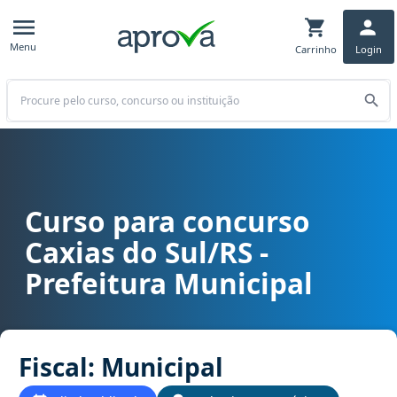
Menu
Carrinho
Login
Buscar
Curso para concurso
Curso para concurso Caxias do Sul/RS - Prefeitura Municipal cargo
Caxias do Sul/RS -
Prefeitura Municipal
Fiscal: Municipal