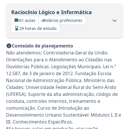
Raciocínio Lógico e Informática
61 aulas
Vários professores
29 horas de estudo
Conteúdo de planejamento
Não atendemos: Controladoria-Geral da União.
Orientações para o Atendimento ao Cidadão nas
Ouvidorias Públicas. Legislações Municipais. Lei n.º
12.587, de 3 de janeiro de 2012. Fundação Escola
Nacional de Administração Pública. Ministério das
Cidades; Universidade Federal Rural do Semi-Árido
(UFERSA). Suporte da alta administração, código de
conduta, controles internos, treinamento e
comunicação. Curso de Introdução ao
Desenvolvimento Urbano Sustentável: Módulos I, II e
III. Conhecimentos Específicos.
*Se houver aulas em produção, elas serão