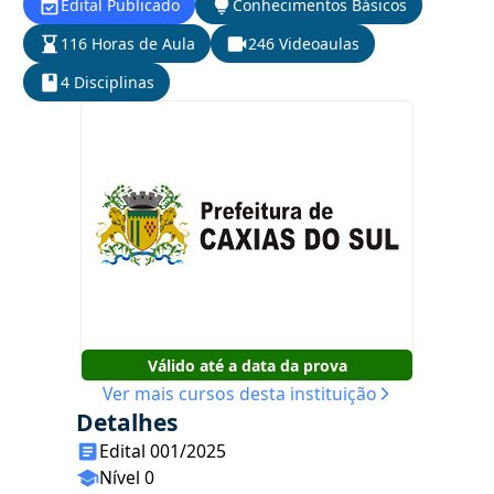
Edital Publicado
Conhecimentos Básicos
116 Horas de Aula
246 Videoaulas
4 Disciplinas
Válido até a data da prova
Ver mais cursos desta instituição
Detalhes
Edital 001/2025
Nível 0