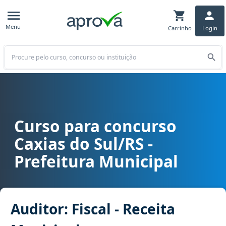
Menu
Carrinho
Login
Buscar
Curso para concurso
Curso para concurso Caxias do Sul/RS - Prefeitura Municipal cargo 
Caxias do Sul/RS -
Prefeitura Municipal
Auditor: Fiscal - Receita