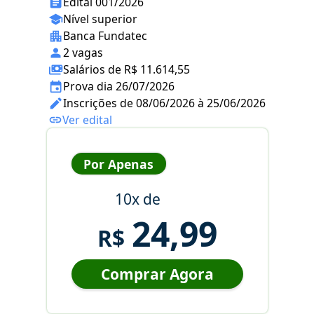
Edital 001/2026
Nível superior
Banca Fundatec
2 vagas
Salários de R$ 11.614,55
Prova dia 26/07/2026
Inscrições de 08/06/2026 à 25/06/2026
Ver edital
Por Apenas
10x de
24,99
R$
Comprar Agora