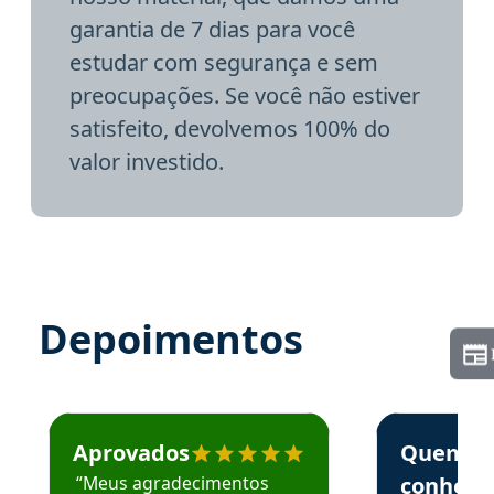
garantia de 7 dias para você
estudar com segurança e sem
preocupações. Se você não estiver
satisfeito, devolvemos 100% do
valor investido.
Depoimentos
Estudante José recomenda o Aprova Concursos em depoime
Estudante Elai
Aprovados
Quem
“Meus agradecimentos
conhece