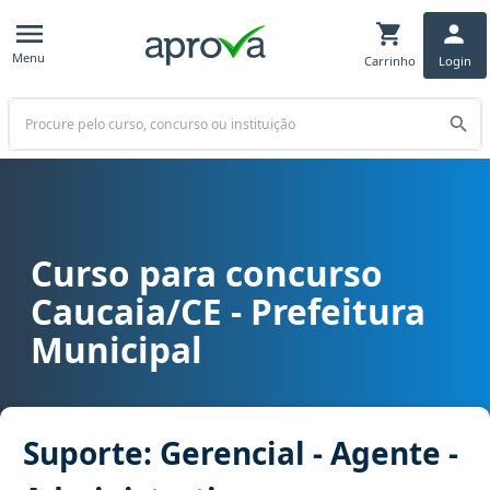
Menu
Carrinho
Login
Buscar
Curso para concurso
Curso para concurso Caucaia/CE - Prefeitura Municipal cargo Supor
Caucaia/CE - Prefeitura
Municipal
Suporte: Gerencial - Agente -