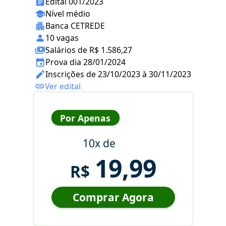
Edital 001/2023
Nível médio
Banca CETREDE
10 vagas
Salários de R$ 1.586,27
Prova dia 28/01/2024
Inscrições de 23/10/2023 à 30/11/2023
Ver edital
Por Apenas
10x de
19,99
R$
Comprar Agora