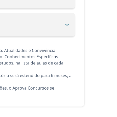
. Atualidades e Convivência
ção. Conhecimentos Específicos.
tudos, na lista de aulas de cada
ório será estendido para 6 meses, a
ções, o Aprova Concursos se