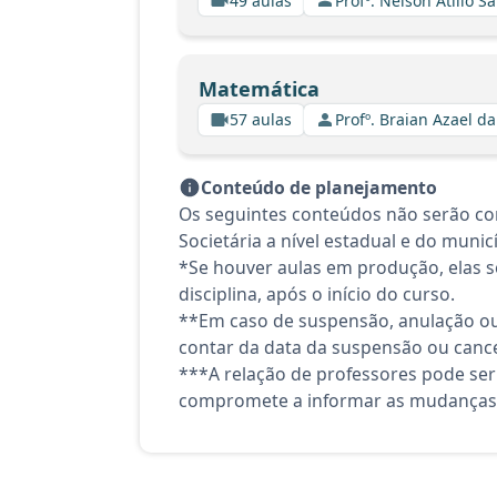
49 aulas
Profº. Nelson Atilio Sa
Matemática
57 aulas
Profº. Braian Azael da
Conteúdo de planejamento
Os seguintes conteúdos não serão con
Societária a nível estadual e do munic
*Se houver aulas em produção, elas se
disciplina, após o início do curso.
**Em caso de suspensão, anulação ou
contar da data da suspensão ou canc
***A relação de professores pode ser
compromete a informar as mudanças 