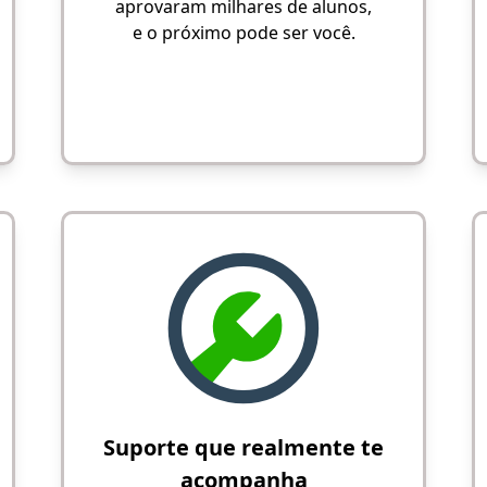
aprovaram milhares de alunos,
e o próximo pode ser você.
Suporte que realmente te
acompanha