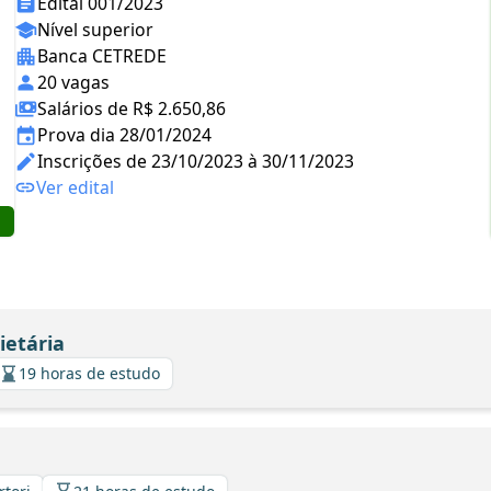
Edital 001/2023
Nível superior
Banca CETREDE
20 vagas
Salários de R$ 2.650,86
Prova dia 28/01/2024
Inscrições de 23/10/2023 à 30/11/2023
Ver edital
ietária
19 horas de estudo