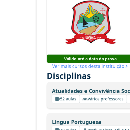
Válido até a data da prova
Ver mais cursos desta instituição
Disciplinas
Atualidades e Convivência Soc
52 aulas
Vários professores
Língua Portuguesa