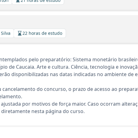
rtori
21 horas de estudo
 Silva
22 horas de estudo
templados pelo preparatório: Sistema monetário brasileiro
ípio de Caucaia. Arte e cultura. Ciência, tecnologia e inova
rão disponibilizadas nas datas indicadas no ambiente de es
 cancelamento do concurso, o prazo de acesso ao preparat
elamento.
 ajustada por motivos de força maior. Caso ocorram altera
diretamente nesta página do curso.