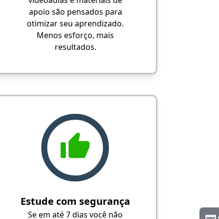
videoaulas e materiais de
apoio são pensados para
otimizar seu aprendizado.
Menos esforço, mais
resultados.
Estude com segurança
Se em até 7 dias você não