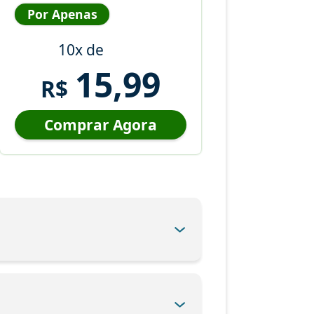
Por Apenas
10x de
15,99
R$
Comprar Agora