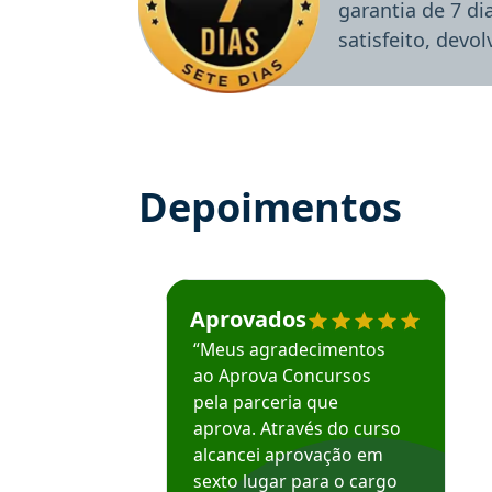
garantia de 7 d
satisfeito, devo
Depoimentos
Estudante José recomenda o Aprova Concu
Aprovados
“Meus agradecimentos
ao Aprova Concursos
pela parceria que
aprova. Através do curso
alcancei aprovação em
sexto lugar para o cargo