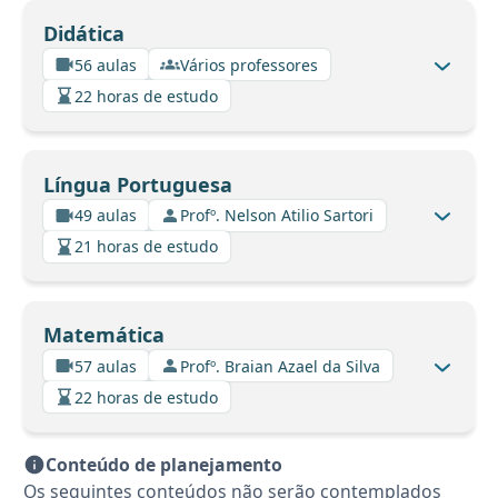
Didática
56 aulas
Vários professores
22 horas de estudo
Língua Portuguesa
49 aulas
Profº. Nelson Atilio Sartori
21 horas de estudo
Matemática
57 aulas
Profº. Braian Azael da Silva
22 horas de estudo
Conteúdo de planejamento
Os seguintes conteúdos não serão contemplados