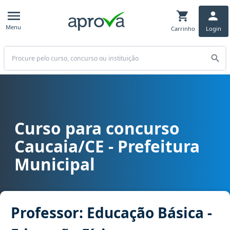
Menu
Carrinho
Login
Buscar
Curso para concurso
Curso para concurso Caucaia/CE - Prefeitura Municipal cargo Profe
Caucaia/CE - Prefeitura
Municipal
Professor: Educação Básica -