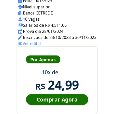
Edital 001/2023
Nível superior
Banca CETREDE
10 vagas
Salários de R$ 4.511,06
Prova dia 28/01/2024
Inscrições de 23/10/2023 à 30/11/2023
Ver edital
Por Apenas
10x de
24,99
R$
Comprar Agora