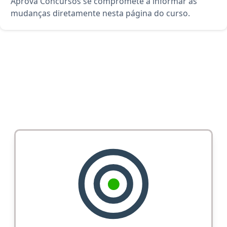
Aprova Concursos se compromete a informar as
mudanças diretamente nesta página do curso.