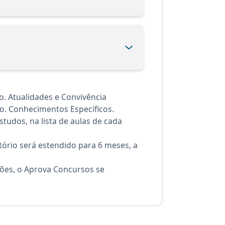
. Atualidades e Convivência
ção. Conhecimentos Específicos.
tudos, na lista de aulas de cada
ório será estendido para 6 meses, a
ções, o Aprova Concursos se