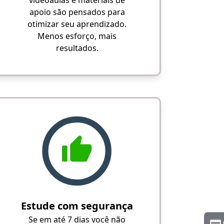
videoaulas e materiais de
apoio são pensados para
otimizar seu aprendizado.
Menos esforço, mais
resultados.
Estude com segurança
Se em até 7 dias você não