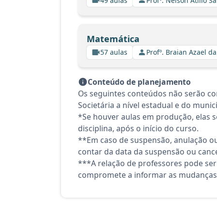
49 aulas
Profº. Nelson Atilio Sa
Matemática
57 aulas
Profº. Braian Azael da
Conteúdo de planejamento
Os seguintes conteúdos não serão con
Societária a nível estadual e do munic
*Se houver aulas em produção, elas se
disciplina, após o início do curso.
**Em caso de suspensão, anulação ou
contar da data da suspensão ou canc
***A relação de professores pode ser
compromete a informar as mudanças 