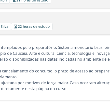
rtori
21 horas de estudo
 Silva
22 horas de estudo
templados pelo preparatório: Sistema monetário brasileiro
ípio de Caucaia. Arte e cultura. Ciência, tecnologia e inova
rão disponibilizadas nas datas indicadas no ambiente de es
 cancelamento do concurso, o prazo de acesso ao preparat
elamento.
 ajustada por motivos de força maior. Caso ocorram altera
diretamente nesta página do curso.