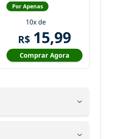
Por Apenas
10x de
15,99
R$
Comprar Agora