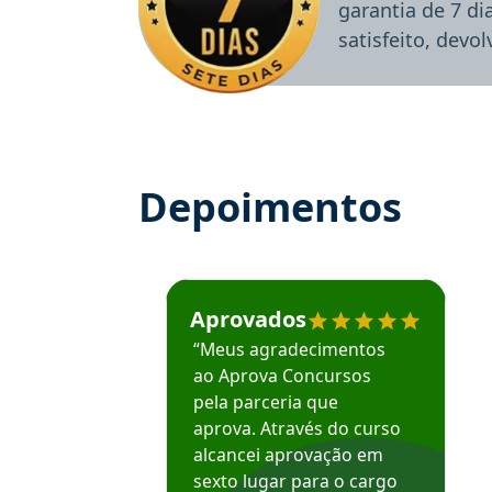
garantia de 7 d
satisfeito, devo
Depoimentos
Estudante José recomenda o Aprova Concu
Aprovados
“Meus agradecimentos
ao Aprova Concursos
pela parceria que
aprova. Através do curso
alcancei aprovação em
sexto lugar para o cargo