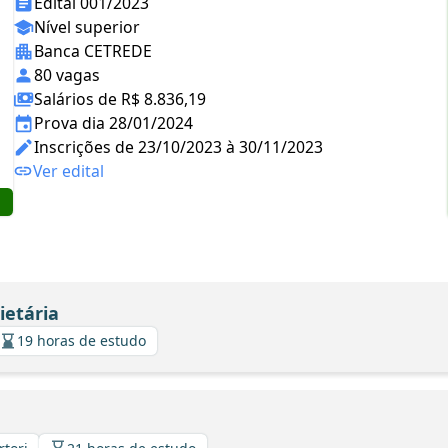
Edital 001/2023
Nível superior
Banca CETREDE
80 vagas
Salários de R$ 8.836,19
Prova dia 28/01/2024
Inscrições de 23/10/2023 à 30/11/2023
Ver edital
ietária
19 horas de estudo