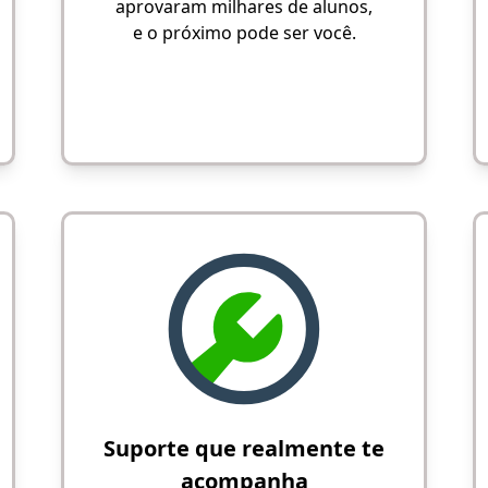
aprovaram milhares de alunos,
e o próximo pode ser você.
Suporte que realmente te
acompanha