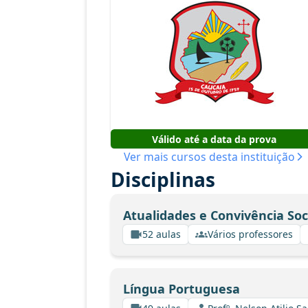
Válido até a data da prova
Ver mais cursos desta instituição
Disciplinas
Atualidades e Convivência Soc
52 aulas
Vários professores
Língua Portuguesa