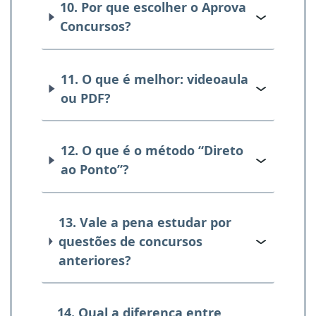
10. Por que escolher o Aprova
Concursos?
11. O que é melhor: videoaula
ou PDF?
12. O que é o método “Direto
ao Ponto”?
13. Vale a pena estudar por
questões de concursos
anteriores?
14. Qual a diferença entre