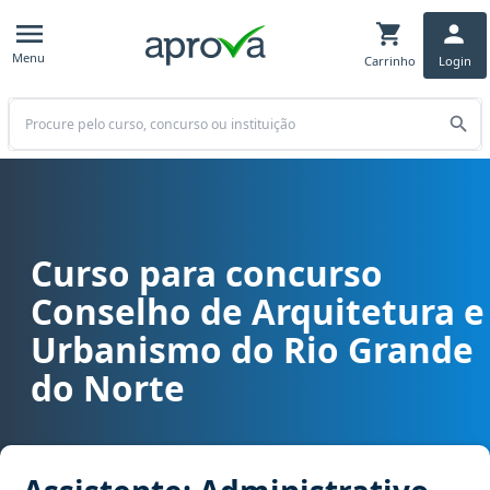
Menu
Carrinho
Login
Buscar
Curso para concurso
Curso para concurso CAU RN - Conselho de Arquitetura e Urbanism
Conselho de Arquitetura e
Urbanismo do Rio Grande
do Norte