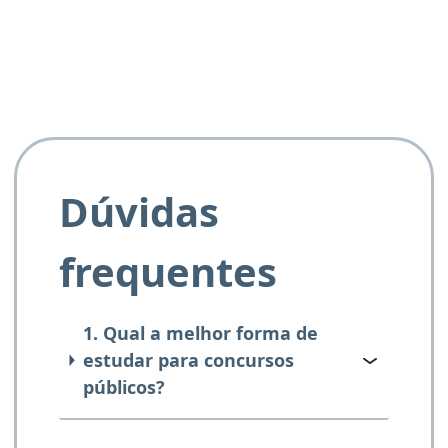
e ao APROVA!”
Dúvidas
frequentes
1. Qual a melhor forma de
estudar para concursos
públicos?