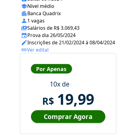
Nível médio
Banca Quadrix
1 vagas
Salários de R$ 3.069,43
Prova dia 26/05/2024
Inscrições de 21/02/2024 à 08/04/2024
Ver edital
Por Apenas
10x de
19,99
R$
Comprar Agora