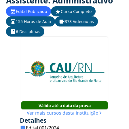
Assistente: Administrativo
Edital Publicado
Curso Completo
155 Horas de Aula
373 Videoaulas
6 Disciplinas
Válido até a data da prova
Ver mais cursos desta instituição
Detalhes
Edital 001/2024