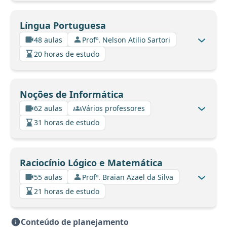
Língua Portuguesa
48 aulas
Profº. Nelson Atilio Sartori
20 horas de estudo
Noções de Informática
62 aulas
Vários professores
31 horas de estudo
Raciocínio Lógico e Matemática
55 aulas
Profº. Braian Azael da Silva
21 horas de estudo
Conteúdo de planejamento