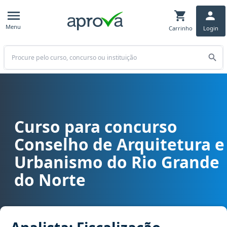
Menu
Carrinho
Login
Buscar
Curso para concurso
Curso para concurso CAU RN - Conselho de Arquitetura e Urbanism
Conselho de Arquitetura e
Urbanismo do Rio Grande
do Norte