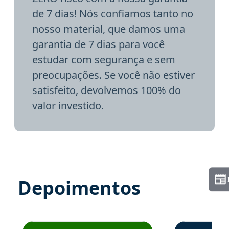
de 7 dias! Nós confiamos tanto no
nosso material, que damos uma
garantia de 7 dias para você
estudar com segurança e sem
preocupações. Se você não estiver
satisfeito, devolvemos 100% do
valor investido.
Depoimentos
Estudante José recomenda o Aprova Concursos em depoime
Estudante Elai