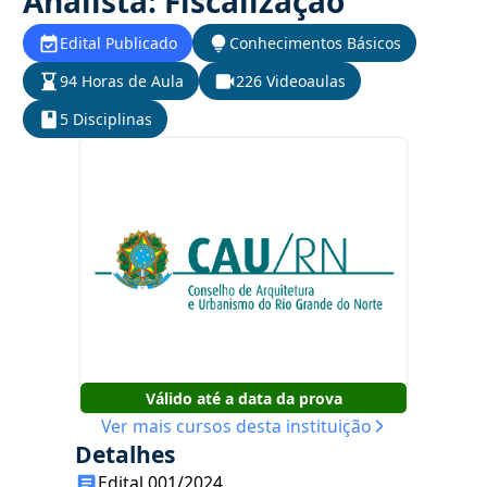
Analista: Fiscalização
Edital Publicado
Conhecimentos Básicos
94 Horas de Aula
226 Videoaulas
5 Disciplinas
Válido até a data da prova
Ver mais cursos desta instituição
Detalhes
Edital 001/2024