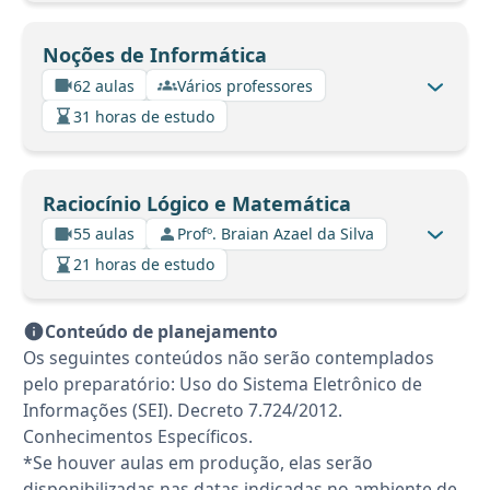
Noções de Informática
62 aulas
Vários professores
31 horas de estudo
Raciocínio Lógico e Matemática
55 aulas
Profº. Braian Azael da Silva
21 horas de estudo
Conteúdo de planejamento
Os seguintes conteúdos não serão contemplados
pelo preparatório: Uso do Sistema Eletrônico de
Informações (SEI). Decreto 7.724/2012.
Conhecimentos Específicos.
*Se houver aulas em produção, elas serão
disponibilizadas nas datas indicadas no ambiente de