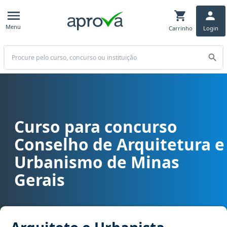
Menu
Carrinho
Login
Buscar
Curso para concurso
Curso para concurso CAU MG - Conselho de Arquitetura e Urbanis
Conselho de Arquitetura e
Urbanismo de Minas
Gerais