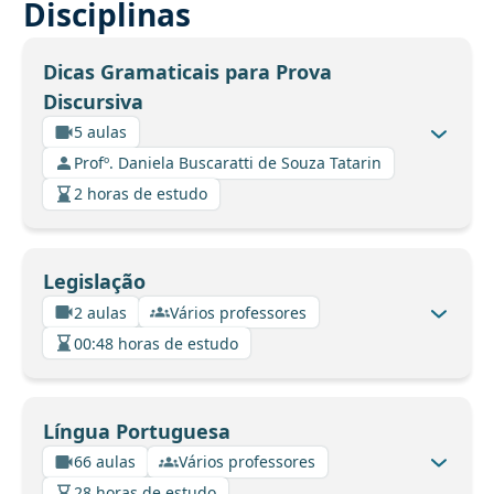
Disciplinas
Dicas Gramaticais para Prova
Discursiva
5 aulas
Profº. Daniela Buscaratti de Souza Tatarin
2 horas de estudo
Legislação
2 aulas
Vários professores
00:48 horas de estudo
Língua Portuguesa
66 aulas
Vários professores
28 horas de estudo