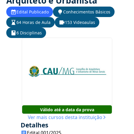
Arquiteto e Urbanista
Edital Publicado
Conhecimentos Básicos
64 Horas de Aula
153 Videoaulas
6 Disciplinas
Válido até a data da prova
Ver mais cursos desta instituição
Detalhes
Edital 001/2025