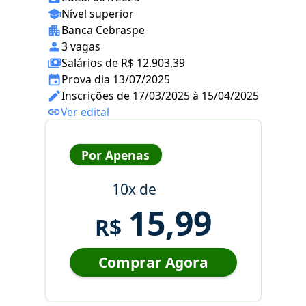
Nível superior
Banca Cebraspe
3 vagas
Salários de R$ 12.903,39
Prova dia 13/07/2025
Inscrições de 17/03/2025 à 15/04/2025
Ver edital
Por Apenas
10x de
15,99
R$
Comprar Agora