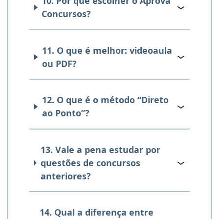
10. Por que escolher o Aprova
Concursos?
11. O que é melhor: videoaula
ou PDF?
12. O que é o método “Direto
ao Ponto”?
13. Vale a pena estudar por
questões de concursos
anteriores?
14. Qual a diferença entre