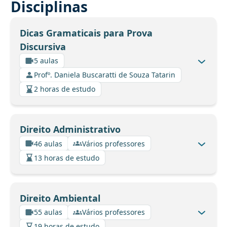
Disciplinas
Dicas Gramaticais para Prova
Discursiva
5 aulas
Profº. Daniela Buscaratti de Souza Tatarin
2 horas de estudo
Direito Administrativo
46 aulas
Vários professores
13 horas de estudo
Direito Ambiental
55 aulas
Vários professores
19 horas de estudo