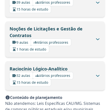
39 aulas
Vários professores
15 horas de estudo
Noções de Licitações e Gestão de
Contratos
9 aulas
Vários professores
1 horas de estudo
Raciocínio Lógico-Analítico
32 aulas
Vários professores
15 horas de estudo
Conteúdo de planejamento
Não atendemos: Leis Específicas CAU/MG. Sistemas
de compras públicas estaduais e/ou municipais.