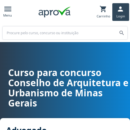
Menu
Carrinho
Login
Buscar
Curso para concurso
Curso para concurso CAU MG - Conselho de Arquitetura e Urbani
Conselho de Arquitetura e
Urbanismo de Minas
Gerais