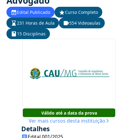
Advogado
Edital Publicado
Curso Completo
231 Horas de Aula
554 Videoaulas
15 Disciplinas
Válido até a data da prova
Ver mais cursos desta instituição
Detalhes
Edital 001/2025