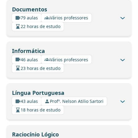
Documentos
79 aulas
Vários professores
22 horas de estudo
Informática
46 aulas
Vários professores
23 horas de estudo
Língua Portuguesa
43 aulas
Profº. Nelson Atilio Sartori
18 horas de estudo
Raciocínio Lógico