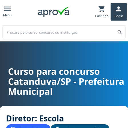
Menu
Carrinho
Login
Buscar
Curso para concurso
Curso para concurso Catanduva/SP - Prefeitura Municipal cargo Di
Catanduva/SP - Prefeitura
Municipal
Diretor: Escola