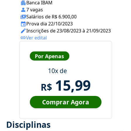
Banca IBAM
7 vagas
Salários de R$ 6.900,00
Prova dia 22/10/2023
Inscrições de 23/08/2023 à 21/09/2023
Ver edital
Por Apenas
10x de
15,99
R$
Comprar Agora
Disciplinas