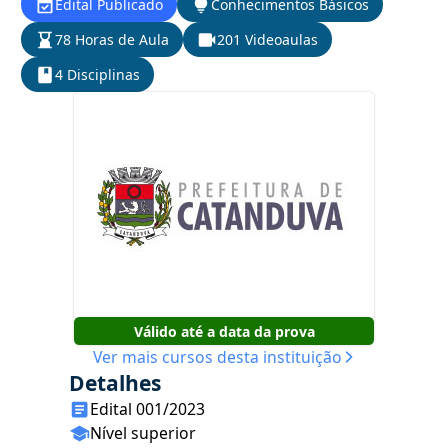
Edital Publicado
Conhecimentos Básicos
78 Horas de Aula
201 Videoaulas
4 Disciplinas
Válido até a data da prova
Ver mais cursos desta instituição
Detalhes
Edital 001/2023
Nível superior