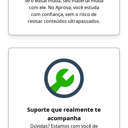
Se o edital muda, seu material muda
com ele. No Aprova, você estuda
com confiança, sem o risco de
revisar conteúdos ultrapassados.
Suporte que realmente te
acompanha
Dúvidas? Estamos com você de