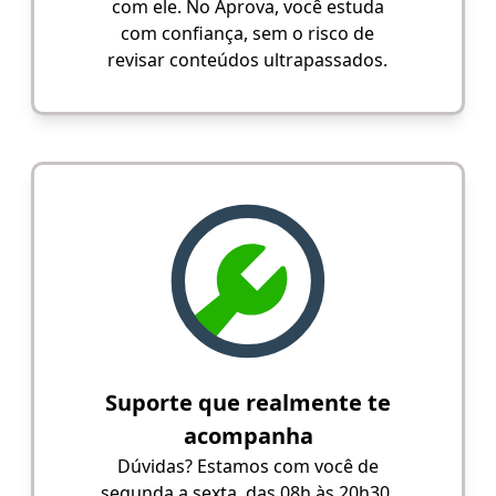
com ele. No Aprova, você estuda
com confiança, sem o risco de
revisar conteúdos ultrapassados.
Suporte que realmente te
acompanha
Dúvidas? Estamos com você de
segunda a sexta, das 08h às 20h30,