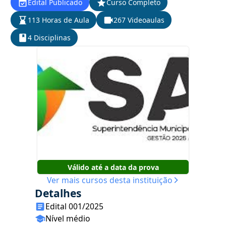
Edital Publicado
Curso Completo
113 Horas de Aula
267 Videoaulas
4 Disciplinas
Válido até a data da prova
Ver mais cursos desta instituição
Detalhes
Edital 001/2025
Nível médio