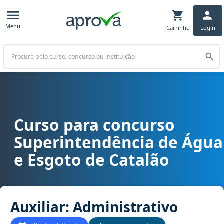
Menu
Carrinho
Login
Buscar
Curso para concurso
Curso para concurso SAE - Superintendência de Água e Esgoto de C
Superintendência de Água
e Esgoto de Catalão
Auxiliar: Administrativo