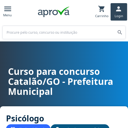
Menu
Carrinho
Login
Buscar
Curso para concurso
Curso para concurso Catalão/GO - Prefeitura Municipal cargo Psic
Catalão/GO - Prefeitura
Municipal
Psicólogo