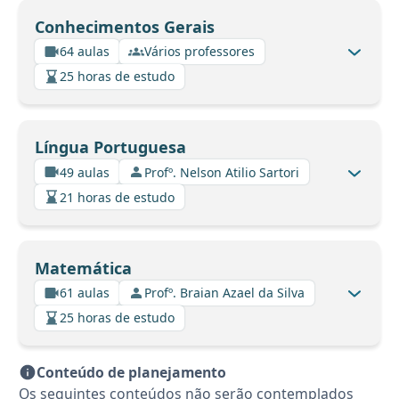
Conhecimentos Gerais
64 aulas
Vários professores
25 horas de estudo
Língua Portuguesa
49 aulas
Profº. Nelson Atilio Sartori
21 horas de estudo
Matemática
61 aulas
Profº. Braian Azael da Silva
25 horas de estudo
Conteúdo de planejamento
Os seguintes conteúdos não serão contemplados