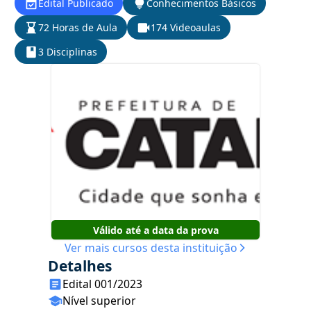
Edital Publicado
Conhecimentos Básicos
72 Horas de Aula
174 Videoaulas
3 Disciplinas
Válido até a data da prova
Ver mais cursos desta instituição
Detalhes
Edital 001/2023
Nível superior