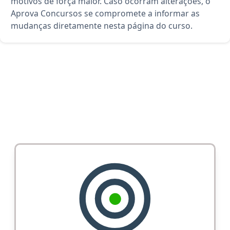
motivos de força maior. Caso ocorram alterações, o
Aprova Concursos se compromete a informar as
mudanças diretamente nesta página do curso.