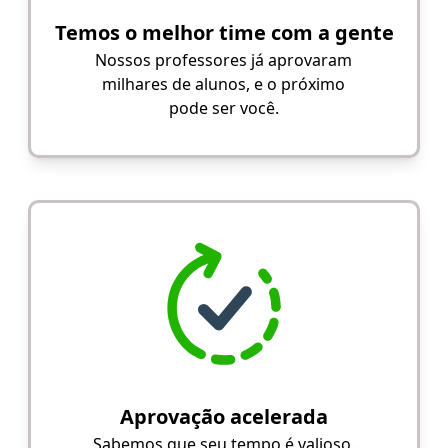
Temos o melhor time com a gente
Nossos professores já aprovaram
milhares de alunos, e o próximo
pode ser você.
Aprovação acelerada
Sabemos que seu tempo é valioso.