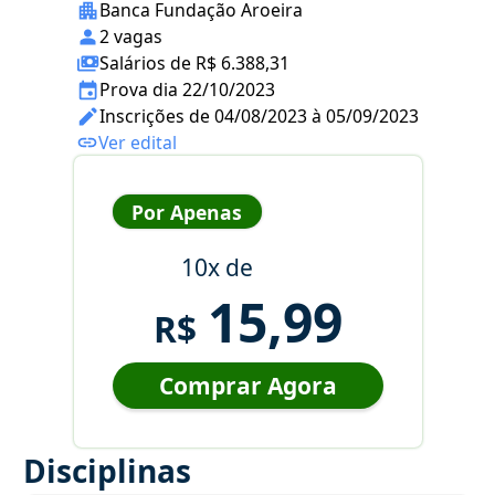
Banca Fundação Aroeira
2 vagas
Salários de R$ 6.388,31
Prova dia 22/10/2023
Inscrições de 04/08/2023 à 05/09/2023
Ver edital
Por Apenas
10x de
15,99
R$
Comprar Agora
Disciplinas