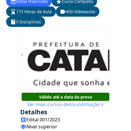
Edital Publicado
Curso Completo
173 Horas de Aula
450 Videoaulas
5 Disciplinas
Válido até a data da prova
Ver mais cursos desta instituição
Detalhes
Edital 001/2023
Nível superior