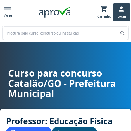
Menu
Carrinho
Login
Buscar
Curso para concurso
Curso para concurso Catalão/GO - Prefeitura Municipal cargo Profe
Catalão/GO - Prefeitura
Municipal
Professor: Educação Física