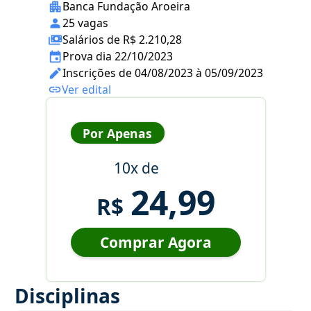
Banca Fundação Aroeira
25 vagas
Salários de R$ 2.210,28
Prova dia 22/10/2023
Inscrições de 04/08/2023 à 05/09/2023
Ver edital
Por Apenas
10x de
24,99
R$
Comprar Agora
Disciplinas