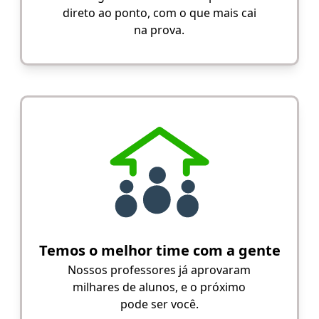
direto ao ponto, com o que mais cai
na prova.
Temos o melhor time com a gente
Nossos professores já aprovaram
milhares de alunos, e o próximo
pode ser você.