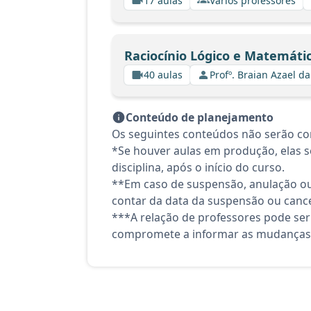
17 aulas
Vários professores
Raciocínio Lógico e Matemáti
40 aulas
Profº. Braian Azael da
Conteúdo de planejamento
Os seguintes conteúdos não serão con
*Se houver aulas em produção, elas se
disciplina, após o início do curso.
**Em caso de suspensão, anulação ou
contar da data da suspensão ou canc
***A relação de professores pode ser
compromete a informar as mudanças 