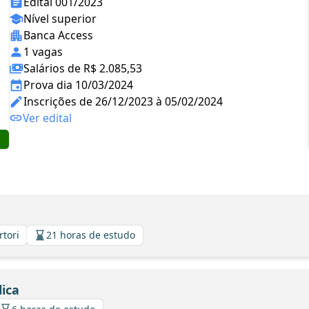
Edital 001/2023
Nível superior
Banca Access
1 vagas
Salários de R$ 2.085,53
Prova dia 10/03/2024
Inscrições de 26/12/2023 à 05/02/2024
Ver edital
rtori
21 horas de estudo
ica