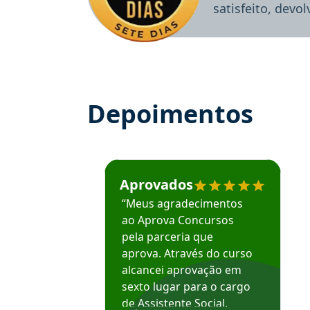
satisfeito, devo
Depoimentos
Estudante José recomenda o Aprova Concu
Aprovados
“Meus agradecimentos
ao Aprova Concursos
pela parceria que
aprova. Através do curso
alcancei aprovação em
sexto lugar para o cargo
de Assistente Social.