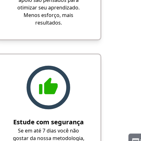
apoio são pensados para
otimizar seu aprendizado.
Menos esforço, mais
resultados.
Estude com segurança
Se em até 7 dias você não
gostar da nossa metodologia,