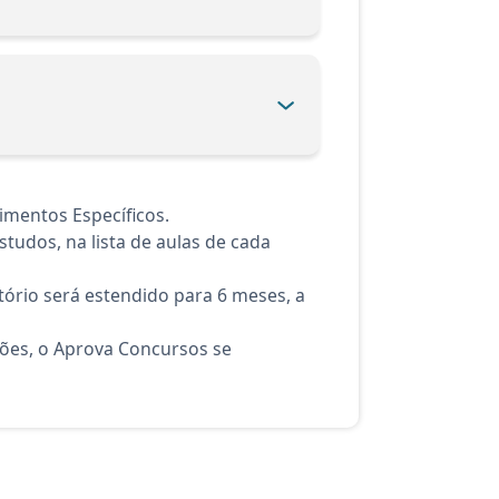
imentos Específicos.
tudos, na lista de aulas de cada
ório será estendido para 6 meses, a
ções, o Aprova Concursos se