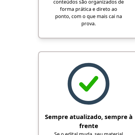
conteúdos são organizados de
forma prática e direto ao
ponto, com o que mais cai na
prova.
Sempre atualizado, sempre à
frente
Se o edital muda, seu material