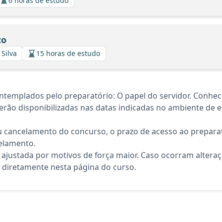
6 horas de estudo
co
 Silva
15 horas de estudo
templados pelo preparatório: O papel do servidor. Conhec
rão disponibilizadas nas datas indicadas no ambiente de es
 cancelamento do concurso, o prazo de acesso ao preparat
elamento.
 ajustada por motivos de força maior. Caso ocorram altera
diretamente nesta página do curso.