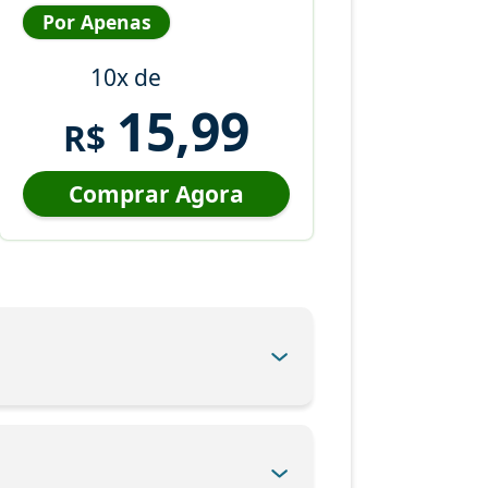
Por Apenas
10x de
15,99
R$
Comprar Agora