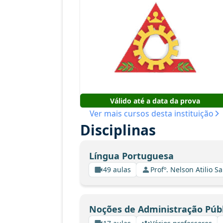
Válido até a data da prova
Ver mais cursos desta instituição
Disciplinas
Língua Portuguesa
49 aulas
Profº. Nelson Atilio Sa
Noções de Administração Públ