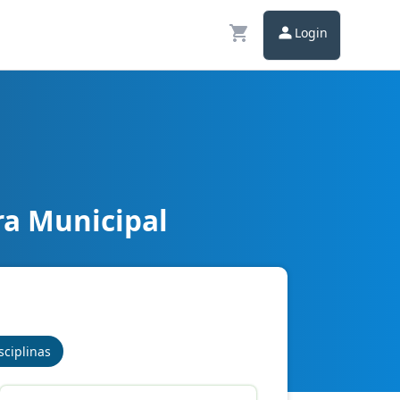
Login
ra Municipal
sciplinas