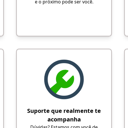
e o próximo pode ser você.
Suporte que realmente te
acompanha
Dúvidas? Estamos com você de