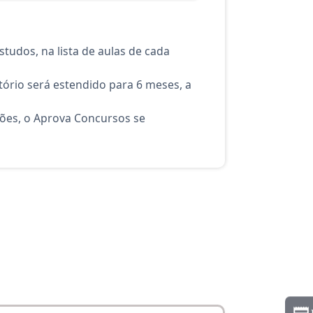
tudos, na lista de aulas de cada
ório será estendido para 6 meses, a
ções, o Aprova Concursos se