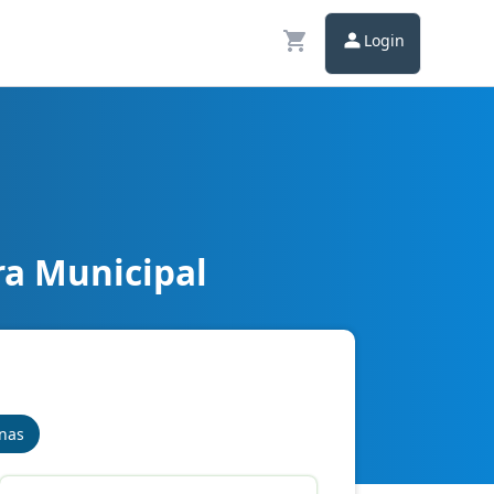
Login
ra Municipal
inas