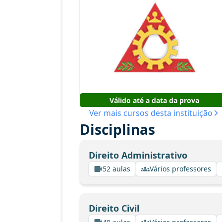
Válido até a data da prova
Ver mais cursos desta instituição
Disciplinas
Direito Administrativo
52 aulas
Vários professores
Direito Civil