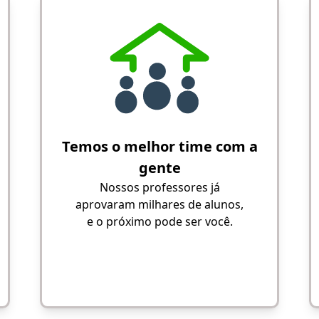
Temos o melhor time com a
gente
Nossos professores já
aprovaram milhares de alunos,
e o próximo pode ser você.