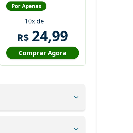
Por Apenas
10x de
24,99
R$
Comprar Agora