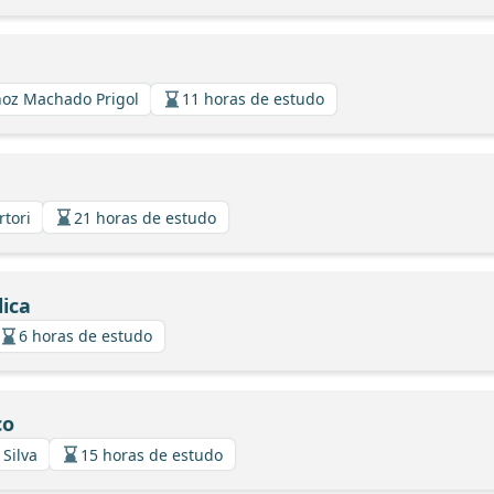
hoz Machado Prigol
11 horas de estudo
rtori
21 horas de estudo
ica
6 horas de estudo
co
 Silva
15 horas de estudo