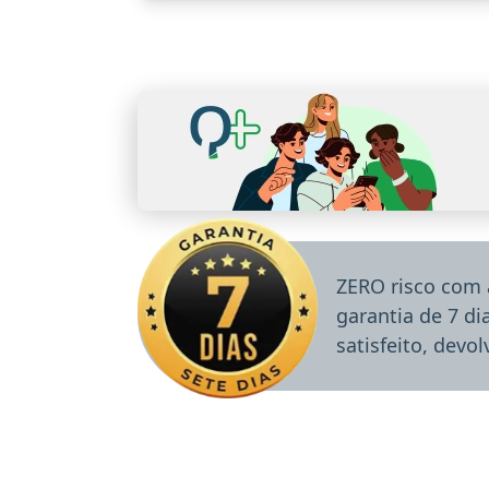
ZERO risco com 
garantia de 7 d
satisfeito, devo