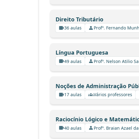
Direito Tributário
36 aulas
Profº. Fernando Mun
Língua Portuguesa
49 aulas
Profº. Nelson Atilio Sa
Noções de Administração Públ
17 aulas
Vários professores
Raciocínio Lógico e Matemáti
40 aulas
Profº. Braian Azael da