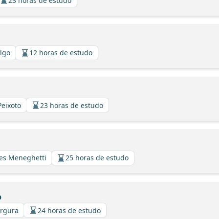
23 horas de estudo
algo
12 horas de estudo
Peixoto
23 horas de estudo
ues Meneghetti
25 horas de estudo
o
argura
24 horas de estudo