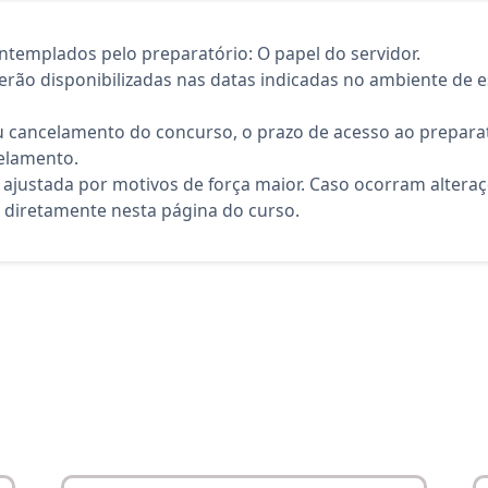
templados pelo preparatório: O papel do servidor.
rão disponibilizadas nas datas indicadas no ambiente de es
 cancelamento do concurso, o prazo de acesso ao preparat
elamento.
 ajustada por motivos de força maior. Caso ocorram altera
diretamente nesta página do curso.