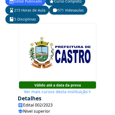
Edital Publicado
Curso Completo
215 Horas de Aula
571 Videoaulas
5 Disciplinas
Válido até a data da prova
Ver mais cursos desta instituição
Detalhes
Edital 002/2023
Nível superior