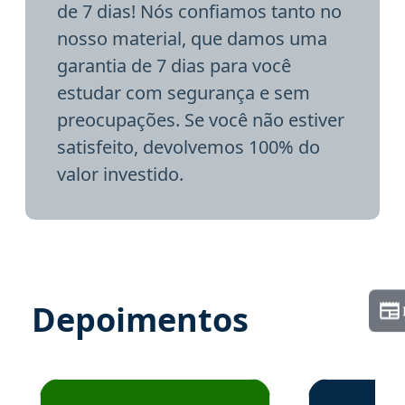
de 7 dias! Nós confiamos tanto no
nosso material, que damos uma
garantia de 7 dias para você
estudar com segurança e sem
preocupações. Se você não estiver
satisfeito, devolvemos 100% do
valor investido.
Depoimentos
Estudante José recomenda o Aprova Concursos em depoime
Estudante Elai