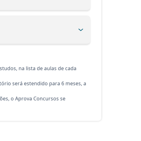
tudos, na lista de aulas de cada
ório será estendido para 6 meses, a
ções, o Aprova Concursos se