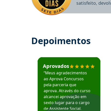
satisfeito, devo
Depoimentos
Estudante José recomenda o Aprova Concu
Aprovados
“Meus agradecimentos
ao Aprova Concursos
pela parceria que
aprova. Através do curso
alcancei aprovação em
sexto lugar para o cargo
de Assistente Social.