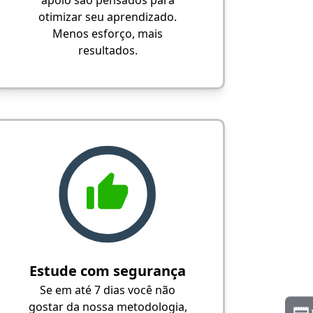
apoio são pensados para
otimizar seu aprendizado.
Menos esforço, mais
resultados.
Estude com segurança
Se em até 7 dias você não
gostar da nossa metodologia,