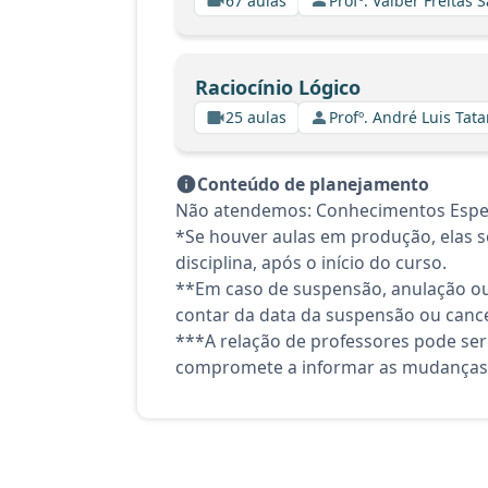
67 aulas
Profº. Valber Freitas 
Raciocínio Lógico
25 aulas
Profº. André Luis Tata
Conteúdo de planejamento
Não atendemos: Conhecimentos Espec
*Se houver aulas em produção, elas se
disciplina, após o início do curso.
**Em caso de suspensão, anulação ou
contar da data da suspensão ou canc
***A relação de professores pode ser
compromete a informar as mudanças 