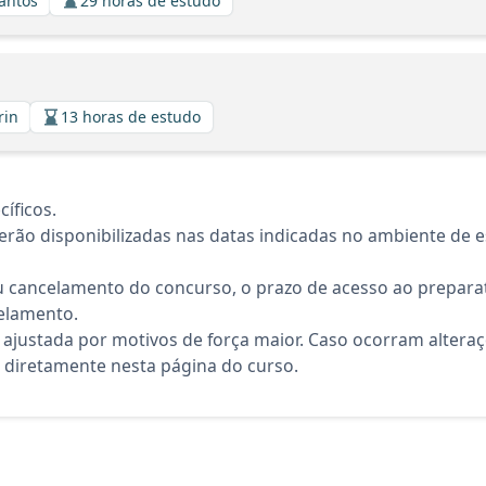
Santos
29 horas de estudo
rin
13 horas de estudo
íficos.
rão disponibilizadas nas datas indicadas no ambiente de es
 cancelamento do concurso, o prazo de acesso ao preparat
elamento.
 ajustada por motivos de força maior. Caso ocorram altera
diretamente nesta página do curso.