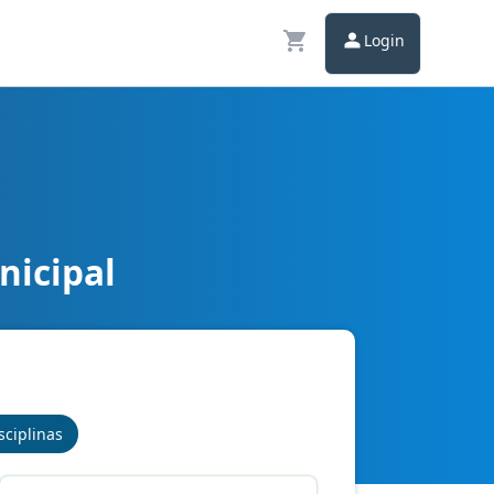
Login
nicipal
sciplinas