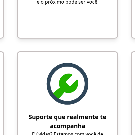
e o próximo pode ser você.
Suporte que realmente te
acompanha
Dúvidas? Estamos com você de