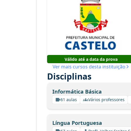
Válido até a data da prova
Ver mais cursos desta instituição
Disciplinas
Informática Básica
61 aulas
Vários professores
Língua Portuguesa