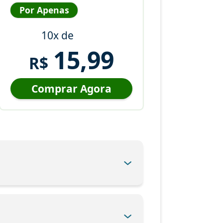
Por Apenas
10x de
15,99
R$
Comprar Agora