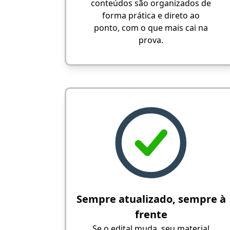
conteúdos são organizados de
forma prática e direto ao
ponto, com o que mais cai na
prova.
Sempre atualizado, sempre à
frente
Se o edital muda, seu material