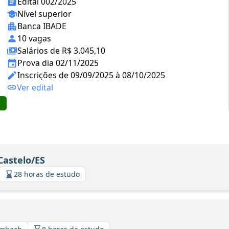
Edital 002/2025
Nível superior
Banca IBADE
10 vagas
Salários de R$ 3.045,10
Prova dia 02/11/2025
Inscrições de 09/09/2025 à 08/10/2025
Ver edital
Castelo/ES
28 horas de estudo