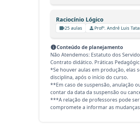
Raciocínio Lógico
25 aulas
Profº. André Luis Tata
Conteúdo de planejamento
Não Atendemos: Estatuto dos Servido
Contrato didático. Práticas Pedagógi
*Se houver aulas em produção, elas se
disciplina, após o início do curso.
**Em caso de suspensão, anulação ou
contar da data da suspensão ou canc
***A relação de professores pode ser
compromete a informar as mudanças 