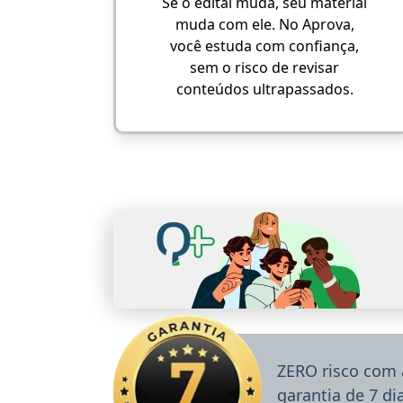
Se o edital muda, seu material
muda com ele. No Aprova,
você estuda com confiança,
sem o risco de revisar
conteúdos ultrapassados.
ZERO risco com 
garantia de 7 d