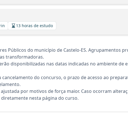
rin
13 horas de estudo
res Públicos do município de Castelo-ES. Agrupamentos pr
cas transformadoras.
rão disponibilizadas nas datas indicadas no ambiente de es
 cancelamento do concurso, o prazo de acesso ao preparat
elamento.
 ajustada por motivos de força maior. Caso ocorram altera
diretamente nesta página do curso.