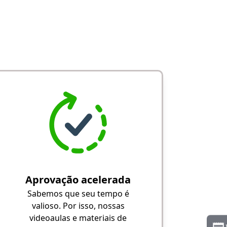
Aprovação acelerada
Sabemos que seu tempo é
valioso. Por isso, nossas
videoaulas e materiais de