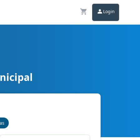
Login
nicipal
nas