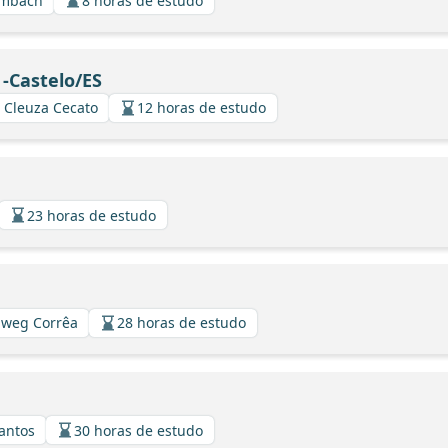
ambach
8 horas de estudo
 -Castelo/ES
/ Cleuza Cecato
12 horas de estudo
23 horas de estudo
llweg Corrêa
28 horas de estudo
Santos
30 horas de estudo