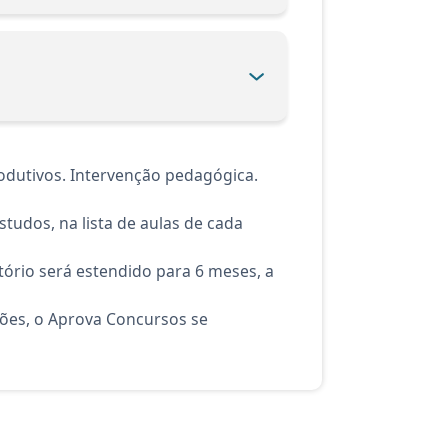
odutivos. Intervenção pedagógica.
tudos, na lista de aulas de cada
ório será estendido para 6 meses, a
ções, o Aprova Concursos se