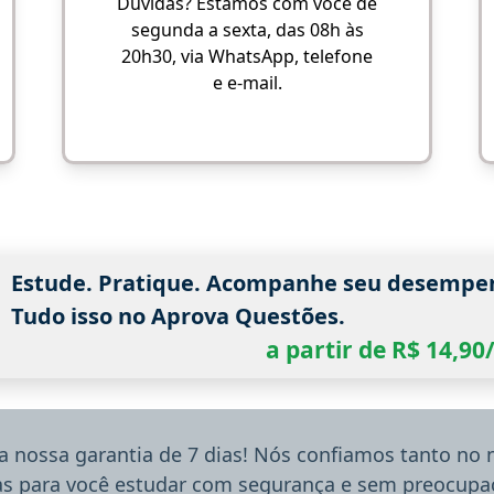
Dúvidas? Estamos com você de
segunda a sexta, das 08h às
20h30, via WhatsApp, telefone
e e-mail.
Estude. Pratique. Acompanhe seu desempe
Tudo isso no Aprova Questões.
a partir de R$ 14,9
a nossa garantia de 7 dias! Nós confiamos tanto no
ias para você estudar com segurança e sem preocupaç