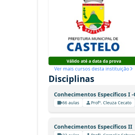
Válido até a data da prova
Ver mais cursos desta instituição
Disciplinas
Conhecimentos Específicos I -
66 aulas
Profº. Cleuza Cecato
Conhecimentos Específicos II