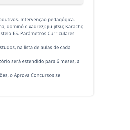
odutivos. Intervenção pedagógica.
 dominó e xadrez); jiu-jitsu; Karachi;
stelo-ES. Parâmetros Curriculares
tudos, na lista de aulas de cada
ório será estendido para 6 meses, a
ções, o Aprova Concursos se