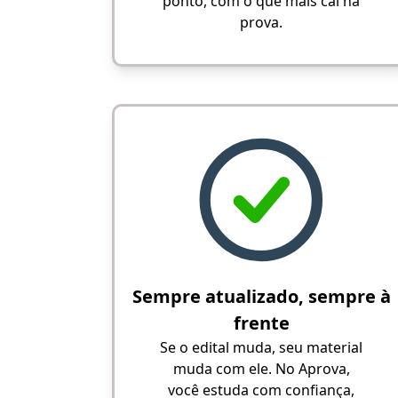
ponto, com o que mais cai na
prova.
Sempre atualizado, sempre à
frente
Se o edital muda, seu material
muda com ele. No Aprova,
você estuda com confiança,