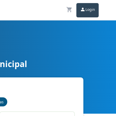
Login
nicipal
nas