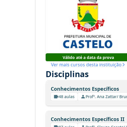
Válido até a data da prova
Ver mais cursos desta instituição
Disciplinas
Conhecimentos Específicos
48 aulas
Profº. Ana Zattar/ Br
Conhecimentos Específicos II