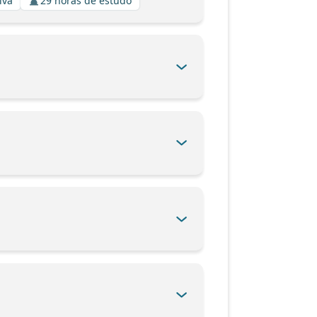
iva
29 horas de estudo