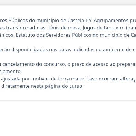
res Públicos do município de Castelo-ES. Agrupamentos pr
as transformadoras. Tênis de mesa; Jogos de tabuleiro (dama,
icos. Estatuto dos Servidores Públicos do município de Ca
rão disponibilizadas nas datas indicadas no ambiente de es
 cancelamento do concurso, o prazo de acesso ao preparat
elamento.
 ajustada por motivos de força maior. Caso ocorram altera
diretamente nesta página do curso.