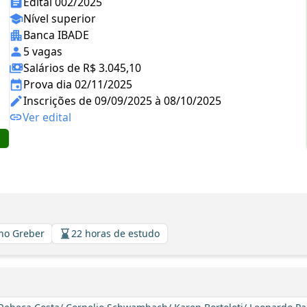
Edital 002/2025
Nível superior
Banca IBADE
5 vagas
Salários de R$ 3.045,10
Prova dia 02/11/2025
Inscrições de 09/09/2025 à 08/10/2025
Ver edital
uno Greber
22 horas de estudo