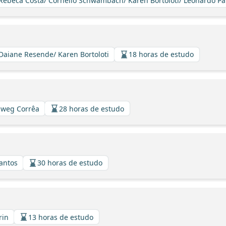
/ Rebeca Costa/ Cornelio Schwambach/ Karen Bortoloti/ Leonardo Pa
 Daiane Resende/ Karen Bortoloti
18 horas de estudo
llweg Corrêa
28 horas de estudo
Santos
30 horas de estudo
rin
13 horas de estudo