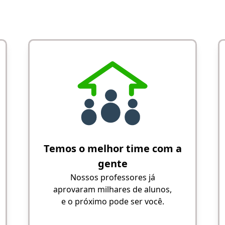
Temos o melhor time com a
gente
Nossos professores já
aprovaram milhares de alunos,
e o próximo pode ser você.