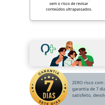
sem o risco de revisar
conteúdos ultrapassados.
ZERO risco com 
garantia de 7 d
satisfeito, devo