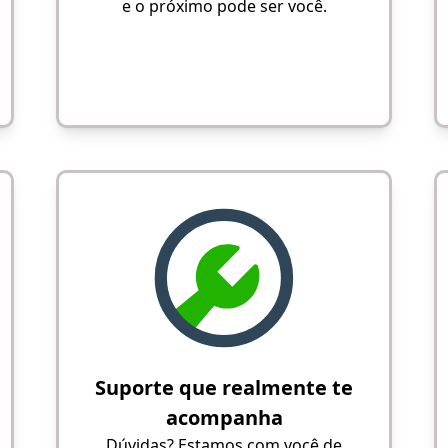
e o próximo pode ser você.
Suporte que realmente te
acompanha
Dúvidas? Estamos com você de