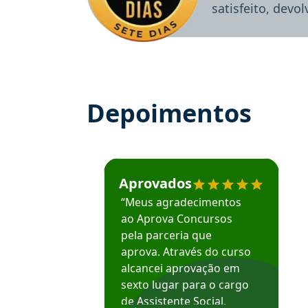
satisfeito, devo
Depoimentos
Estudante José recomenda o Aprova Concu
Aprovados
“Meus agradecimentos
ao Aprova Concursos
pela parceria que
aprova. Através do curso
alcancei aprovação em
sexto lugar para o cargo
de Assistente Social.