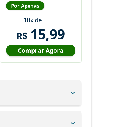
Por Apenas
10x de
15,99
R$
Comprar Agora