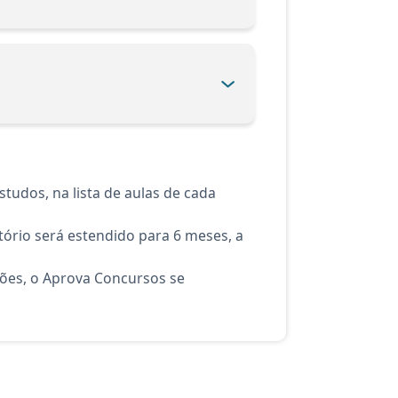
tudos, na lista de aulas de cada
ório será estendido para 6 meses, a
ções, o Aprova Concursos se