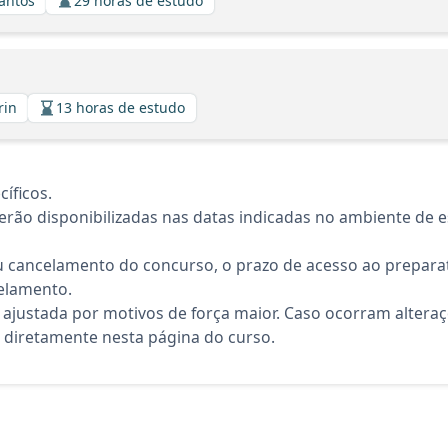
Santos
29 horas de estudo
rin
13 horas de estudo
íficos.
rão disponibilizadas nas datas indicadas no ambiente de es
 cancelamento do concurso, o prazo de acesso ao preparat
elamento.
 ajustada por motivos de força maior. Caso ocorram altera
diretamente nesta página do curso.