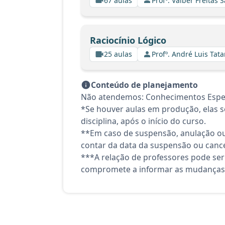
67 aulas
Profº. Valber Freitas 
Raciocínio Lógico
25 aulas
Profº. André Luis Tata
Conteúdo de planejamento
Não atendemos: Conhecimentos Espec
*Se houver aulas em produção, elas se
disciplina, após o início do curso.
**Em caso de suspensão, anulação ou
contar da data da suspensão ou canc
***A relação de professores pode ser
compromete a informar as mudanças 