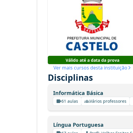
Válido até a data da prova
Ver mais cursos desta instituição
Disciplinas
Informática Básica
61 aulas
Vários professores
Língua Portuguesa