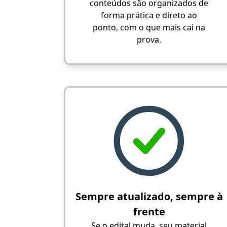
conteúdos são organizados de
forma prática e direto ao
ponto, com o que mais cai na
prova.
Sempre atualizado, sempre à
frente
Se o edital muda, seu material