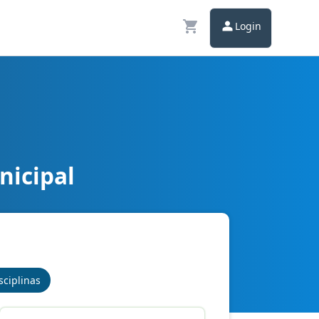
Login
nicipal
sciplinas