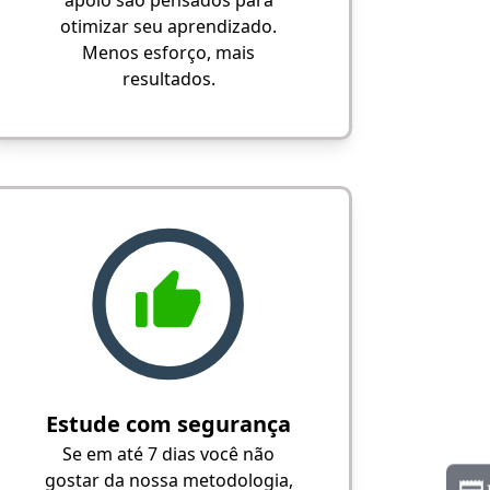
apoio são pensados para
otimizar seu aprendizado.
Menos esforço, mais
resultados.
Estude com segurança
Se em até 7 dias você não
gostar da nossa metodologia,