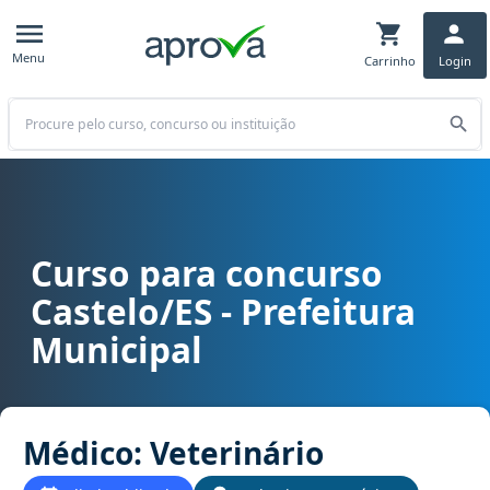
Menu
Carrinho
Login
Buscar
Curso para concurso
Curso para concurso Castelo/ES - Prefeitura Municipal cargo Médi
Castelo/ES - Prefeitura
Municipal
Médico: Veterinário