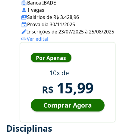
Banca IBADE
1 vagas
Salários de R$ 3.428,96
Prova dia 30/11/2025
Inscrições de 23/07/2025 à 25/08/2025
Ver edital
Por Apenas
10x de
15,99
R$
Comprar Agora
Disciplinas