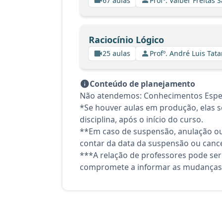
67 aulas
Profº. Valber Freitas 
Raciocínio Lógico
25 aulas
Profº. André Luis Tata
Conteúdo de planejamento
Não atendemos: Conhecimentos Espec
*Se houver aulas em produção, elas se
disciplina, após o início do curso.
**Em caso de suspensão, anulação ou
contar da data da suspensão ou canc
***A relação de professores pode ser
compromete a informar as mudanças 