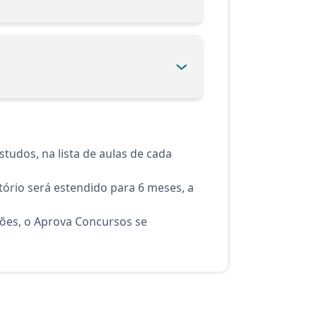
tudos, na lista de aulas de cada
ório será estendido para 6 meses, a
ções, o Aprova Concursos se