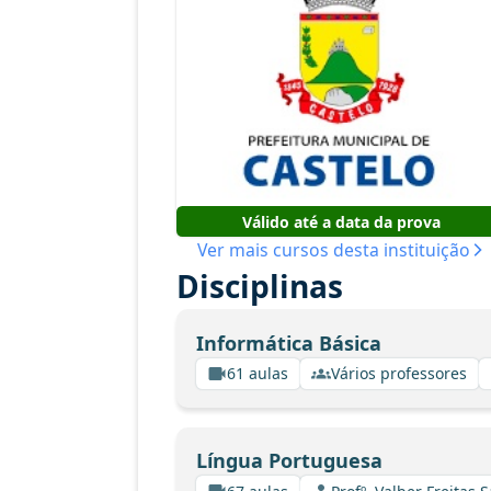
Válido até a data da prova
Ver mais cursos desta instituição
Disciplinas
Informática Básica
61 aulas
Vários professores
Língua Portuguesa