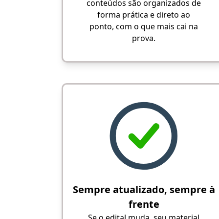
conteúdos são organizados de
forma prática e direto ao
ponto, com o que mais cai na
prova.
Sempre atualizado, sempre à
frente
Se o edital muda, seu material