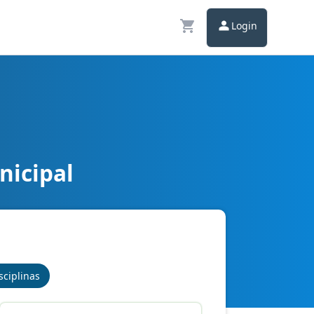
Login
nicipal
sciplinas