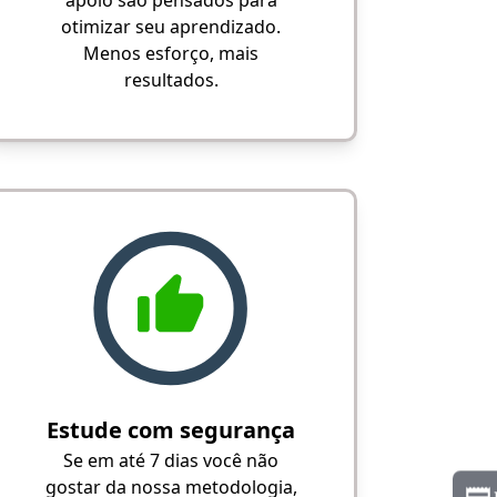
apoio são pensados para
otimizar seu aprendizado.
Menos esforço, mais
resultados.
Estude com segurança
Se em até 7 dias você não
gostar da nossa metodologia,