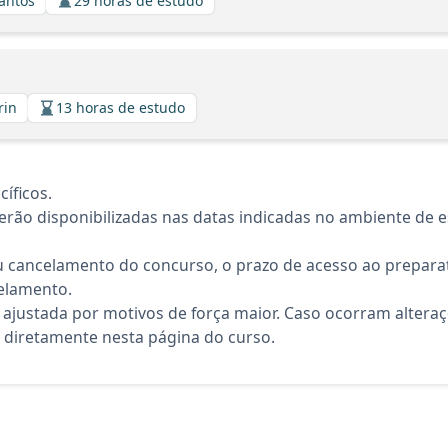
Santos
29 horas de estudo
rin
13 horas de estudo
íficos.
rão disponibilizadas nas datas indicadas no ambiente de es
 cancelamento do concurso, o prazo de acesso ao preparat
elamento.
 ajustada por motivos de força maior. Caso ocorram altera
diretamente nesta página do curso.