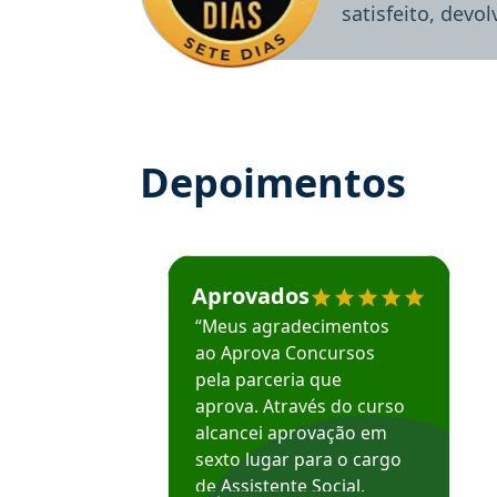
satisfeito, devo
Depoimentos
Estudante José recomenda o Aprova Concu
Aprovados
“Meus agradecimentos
ao Aprova Concursos
pela parceria que
aprova. Através do curso
alcancei aprovação em
sexto lugar para o cargo
de Assistente Social.