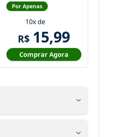
Por Apenas
10x de
15,99
R$
Comprar Agora