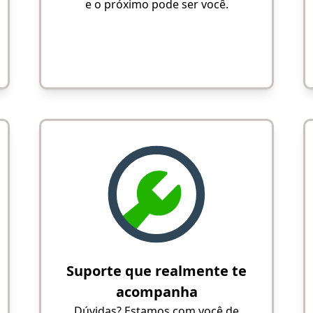
e o próximo pode ser você.
Suporte que realmente te
acompanha
Dúvidas? Estamos com você de