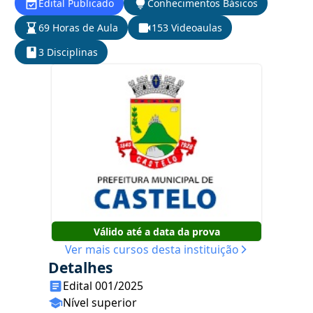
Edital Publicado
Conhecimentos Básicos
69 Horas de Aula
153 Videoaulas
3 Disciplinas
Válido até a data da prova
Ver mais cursos desta instituição
Detalhes
Edital 001/2025
Nível superior