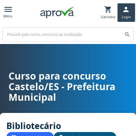
Menu
Carrinho
Login
Buscar
Curso para concurso
Curso para concurso Castelo/ES - Prefeitura Municipal cargo Bibli
Castelo/ES - Prefeitura
Municipal
Bibliotecário