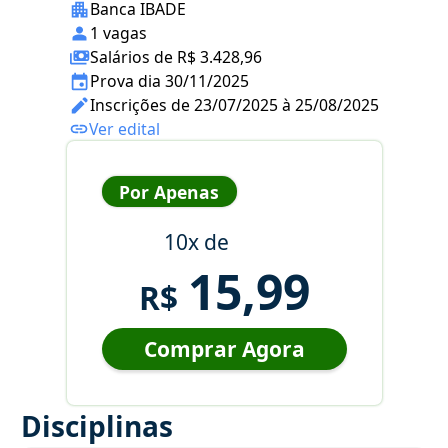
Banca IBADE
1 vagas
Salários de R$ 3.428,96
Prova dia 30/11/2025
Inscrições de 23/07/2025 à 25/08/2025
Ver edital
Por Apenas
10x de
15,99
R$
Comprar Agora
Disciplinas