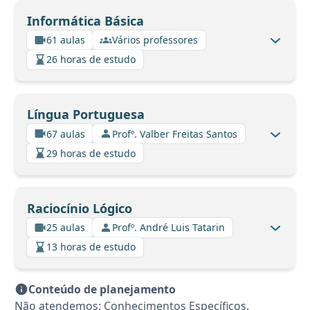
Informática Básica
61 aulas
Vários professores
26 horas de estudo
Língua Portuguesa
67 aulas
Profº. Valber Freitas Santos
29 horas de estudo
Raciocínio Lógico
25 aulas
Profº. André Luis Tatarin
13 horas de estudo
Conteúdo de planejamento
Não atendemos: Conhecimentos Específicos.