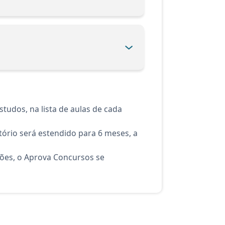
tudos, na lista de aulas de cada
ório será estendido para 6 meses, a
ções, o Aprova Concursos se