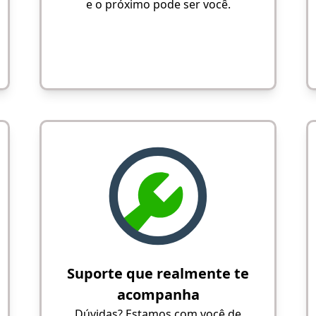
e o próximo pode ser você.
Suporte que realmente te
acompanha
Dúvidas? Estamos com você de