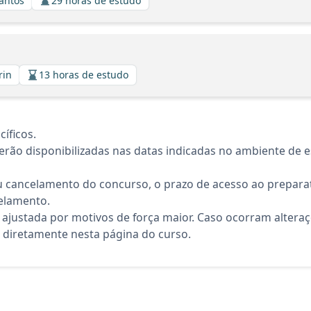
Santos
29 horas de estudo
rin
13 horas de estudo
íficos.
rão disponibilizadas nas datas indicadas no ambiente de es
 cancelamento do concurso, o prazo de acesso ao preparat
elamento.
 ajustada por motivos de força maior. Caso ocorram altera
diretamente nesta página do curso.