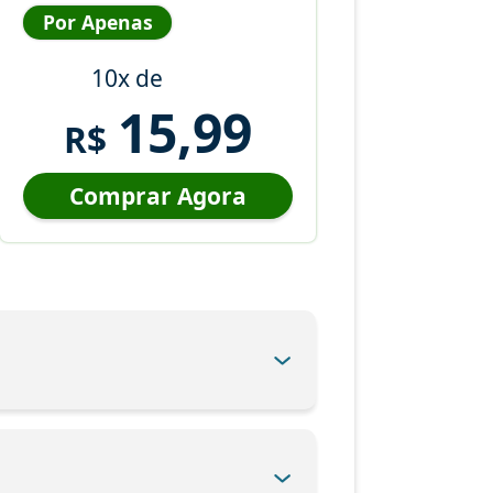
Por Apenas
10x de
15,99
R$
Comprar Agora