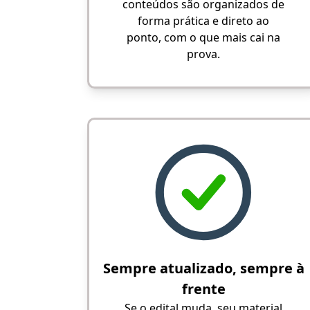
conteúdos são organizados de
forma prática e direto ao
ponto, com o que mais cai na
prova.
Sempre atualizado, sempre à
frente
Se o edital muda, seu material