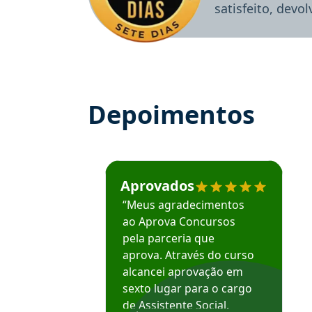
satisfeito, devo
Depoimentos
Estudante José recomenda o Aprova Concu
Aprovados
“Meus agradecimentos
ao Aprova Concursos
pela parceria que
aprova. Através do curso
alcancei aprovação em
sexto lugar para o cargo
de Assistente Social.