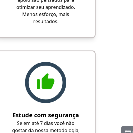
apoio são pensados para
otimizar seu aprendizado.
Menos esforço, mais
resultados.
Estude com segurança
Se em até 7 dias você não
gostar da nossa metodologia,