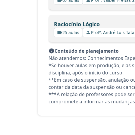
67 aulas
Profº. Valber Freitas 
Raciocínio Lógico
25 aulas
Profº. André Luis Tata
Conteúdo de planejamento
Não atendemos: Conhecimentos Espec
*Se houver aulas em produção, elas se
disciplina, após o início do curso.
**Em caso de suspensão, anulação ou
contar da data da suspensão ou canc
***A relação de professores pode ser
compromete a informar as mudanças 