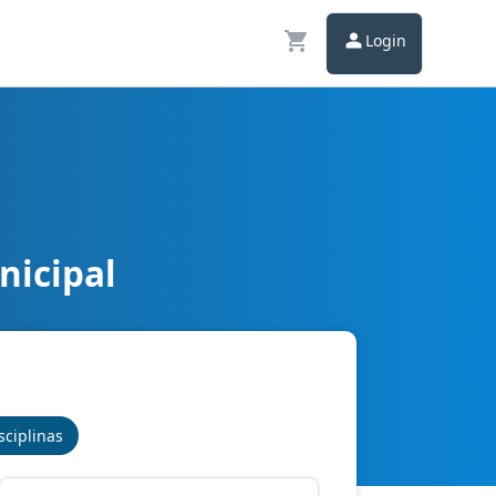
Login
nicipal
sciplinas