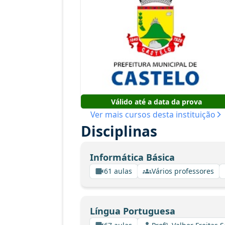
Válido até a data da prova
Ver mais cursos desta instituição
Disciplinas
Informática Básica
61 aulas
Vários professores
Língua Portuguesa