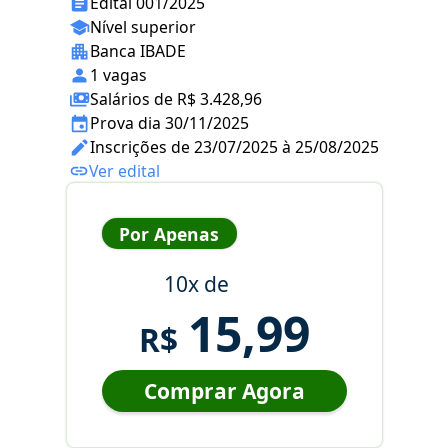
Edital 001/2025
Nível superior
Banca IBADE
1 vagas
Salários de R$ 3.428,96
Prova dia 30/11/2025
Inscrições de 23/07/2025 à 25/08/2025
Ver edital
Por Apenas
10x de
15,99
R$
Comprar Agora