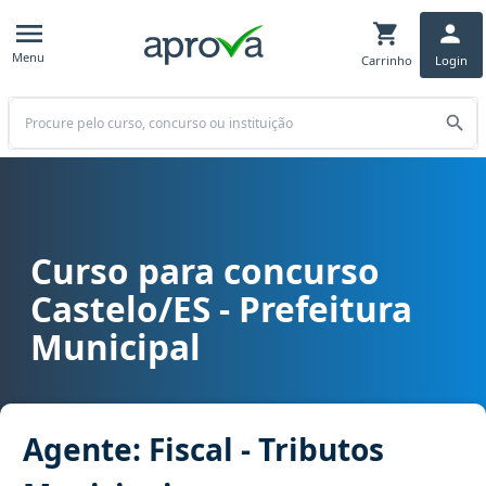
Menu
Carrinho
Login
Buscar
Curso para concurso
Curso para concurso Castelo/ES - Prefeitura Municipal cargo Agent
Castelo/ES - Prefeitura
Municipal
Agente: Fiscal - Tributos