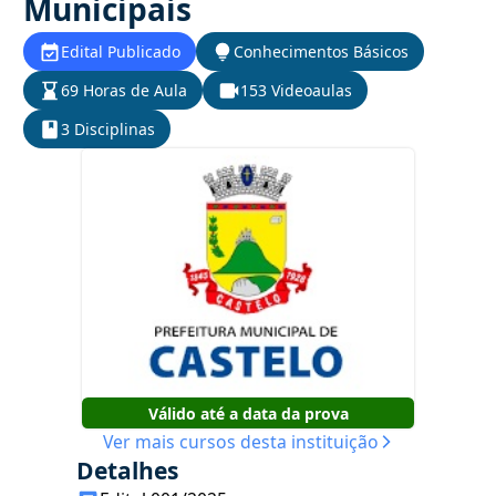
Municipais
Edital Publicado
Conhecimentos Básicos
69 Horas de Aula
153 Videoaulas
3 Disciplinas
Válido até a data da prova
Ver mais cursos desta instituição
Detalhes