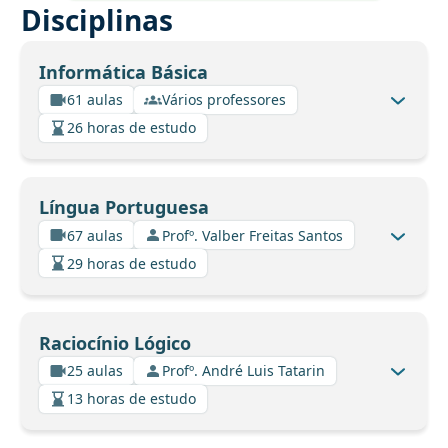
Disciplinas
Informática Básica
61 aulas
Vários professores
26 horas de estudo
Língua Portuguesa
67 aulas
Profº. Valber Freitas Santos
29 horas de estudo
Raciocínio Lógico
25 aulas
Profº. André Luis Tatarin
13 horas de estudo