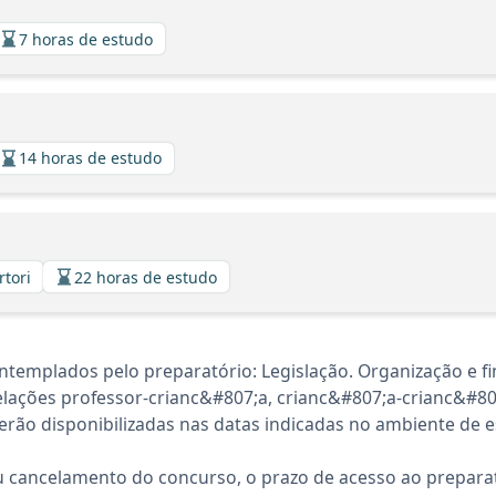
7 horas de estudo
14 horas de estudo
rtori
22 horas de estudo
templados pelo preparatório: Legislação. Organização e f
 relações professor-crianc&#807;a, crianc&#807;a-crianc&#80
rão disponibilizadas nas datas indicadas no ambiente de es
 cancelamento do concurso, o prazo de acesso ao preparat