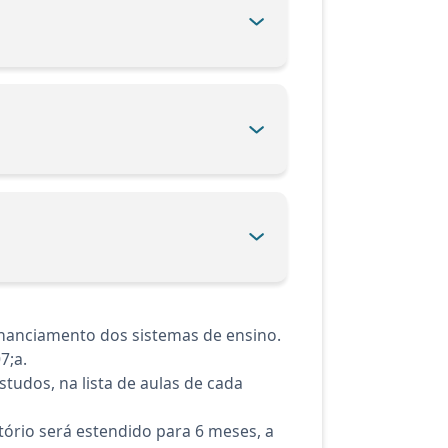
inanciamento dos sistemas de ensino.
7;a.
tudos, na lista de aulas de cada
ório será estendido para 6 meses, a