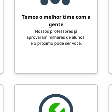
Temos o melhor time com a
gente
Nossos professores já
aprovaram milhares de alunos,
e o próximo pode ser você.