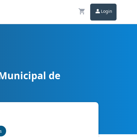
Login
 Municipal de
s