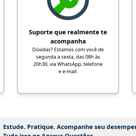
Suporte que realmente te
acompanha
Dúvidas? Estamos com você de
segunda a sexta, das 08h às
20h30, via WhatsApp, telefone
e e-mail.
Estude. Pratique. Acompanhe seu desempe
Tudo isso no Aprova Questões.