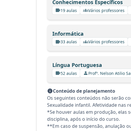
Conhecimentos Específicos
19 aulas
Vários professores
Informática
33 aulas
Vários professores
Língua Portuguesa
52 aulas
Profº. Nelson Atilio Sa
Conteúdo de planejamento
Os seguintes conteúdos não serão con
Sexualidade infantil. Afetividade nas
*Se houver aulas em produção, elas se
disciplina, após o início do curso.
**Em caso de suspensão, anulação ou