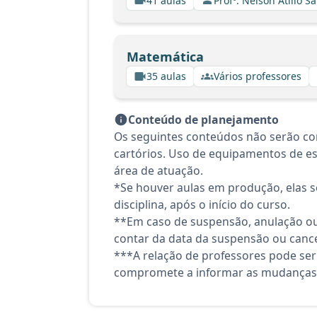
41 aulas
Profº. Nelson Atilio Sa
Matemática
35 aulas
Vários professores
Conteúdo de planejamento
Os seguintes conteúdos não serão co
cartórios. Uso de equipamentos de es
área de atuação.
*Se houver aulas em produção, elas se
disciplina, após o início do curso.
**Em caso de suspensão, anulação ou
contar da data da suspensão ou canc
***A relação de professores pode ser
compromete a informar as mudanças 