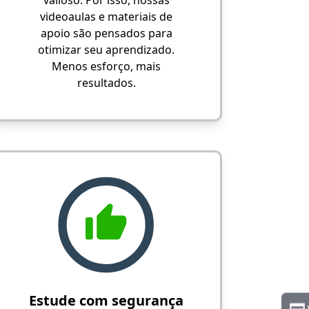
valioso. Por isso, nossas
videoaulas e materiais de
apoio são pensados para
otimizar seu aprendizado.
Menos esforço, mais
resultados.
Estude com segurança