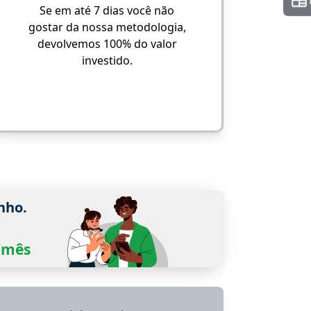
Se em até 7 dias você não
gostar da nossa metodologia,
devolvemos 100% do valor
investido.
nho.
0/mês