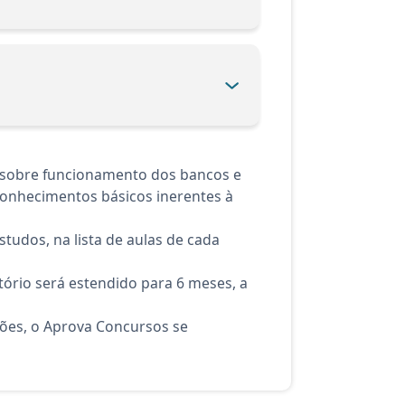
s sobre funcionamento dos bancos e
Conhecimentos básicos inerentes à
tudos, na lista de aulas de cada
ório será estendido para 6 meses, a
ções, o Aprova Concursos se