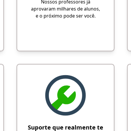
Nossos professores já
aprovaram milhares de alunos,
e o próximo pode ser você.
Suporte que realmente te