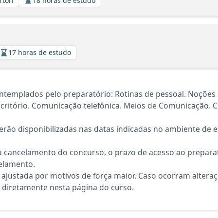
rtori
18 horas de estudo
17 horas de estudo
ntemplados pelo preparatório: Rotinas de pessoal. Noçõe
critório. Comunicação telefônica. Meios de Comunicação. 
rão disponibilizadas nas datas indicadas no ambiente de es
 cancelamento do concurso, o prazo de acesso ao preparat
elamento.
 ajustada por motivos de força maior. Caso ocorram altera
diretamente nesta página do curso.