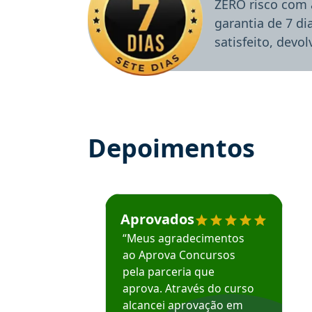
ZERO risco com 
garantia de 7 d
satisfeito, devo
Depoimentos
Estudante José recomenda o Aprova Concu
Aprovados
“Meus agradecimentos
ao Aprova Concursos
pela parceria que
aprova. Através do curso
alcancei aprovação em