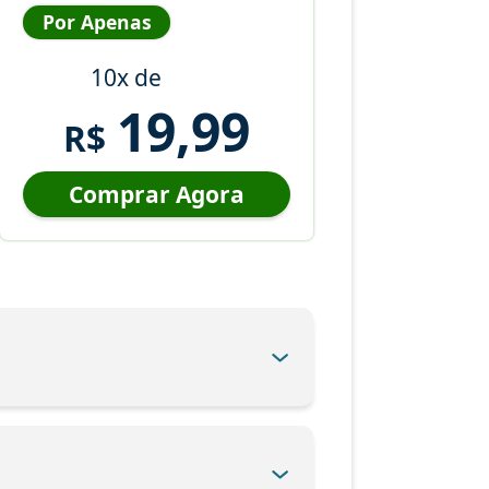
Por Apenas
10x de
19,99
R$
Comprar Agora