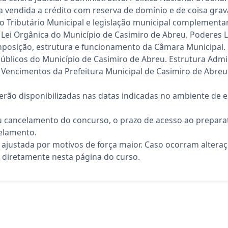
a vendida a crédito com reserva de domínio e de coisa grav
igo Tributário Municipal e legislação municipal complement
 Lei Orgânica do Município de Casimiro de Abreu. Poderes Le
posição, estrutura e funcionamento da Câmara Municipal. 
Públicos do Município de Casimiro de Abreu. Estrutura Admin
 Vencimentos da Prefeitura Municipal de Casimiro de Abreu
rão disponibilizadas nas datas indicadas no ambiente de es
 cancelamento do concurso, o prazo de acesso ao preparat
elamento.
 ajustada por motivos de força maior. Caso ocorram altera
diretamente nesta página do curso.