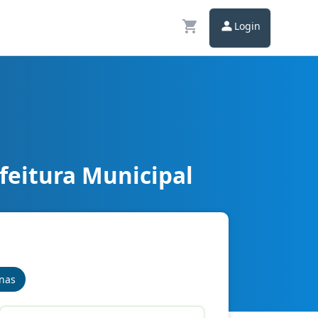
Login
feitura Municipal
inas