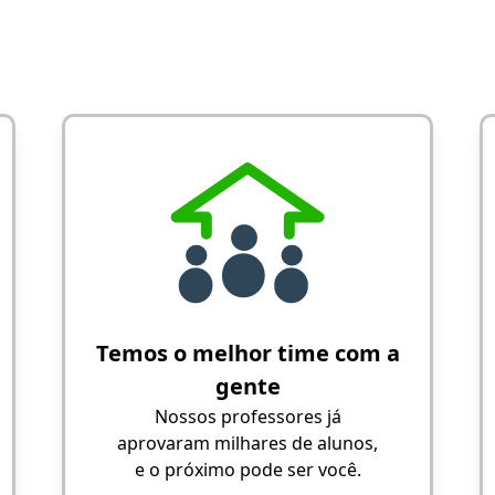
Temos o melhor time com a
gente
Nossos professores já
aprovaram milhares de alunos,
e o próximo pode ser você.