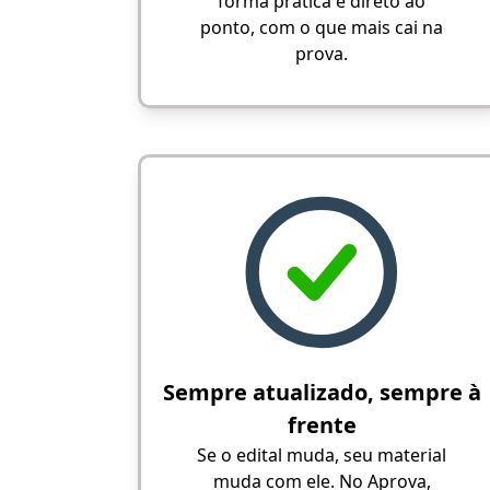
forma prática e direto ao
ponto, com o que mais cai na
prova.
Sempre atualizado, sempre à
frente
Se o edital muda, seu material
muda com ele. No Aprova,