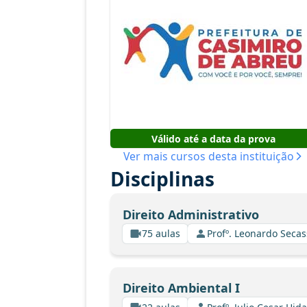
Válido até a data da prova
Ver mais cursos desta instituição
Disciplinas
Direito Administrativo
75 aulas
Profº. Leonardo Secas
Direito Ambiental I