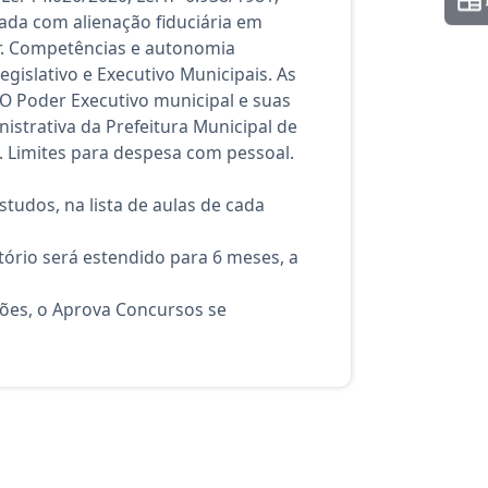
ada com alienação fiduciária em
ar. Competências e autonomia
gislativo e Executivo Municipais. As
O Poder Executivo municipal e suas
istrativa da Prefeitura Municipal de
. Limites para despesa com pessoal.
tudos, na lista de aulas de cada
ório será estendido para 6 meses, a
ções, o Aprova Concursos se