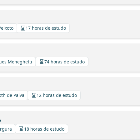
Peixoto
17 horas de estudo
gues Meneghetti
74 horas de estudo
oth de Paiva
12 horas de estudo
o
argura
18 horas de estudo