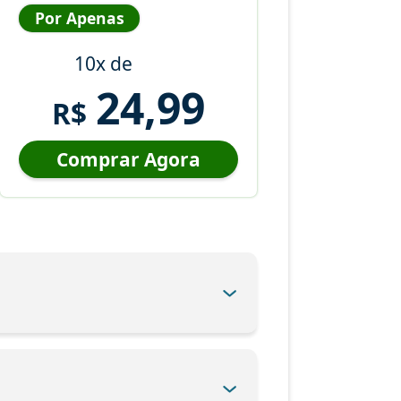
Por Apenas
10x de
24,99
R$
Comprar Agora