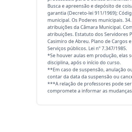
Busca e apreensão e depósito de cois
garantia (Decreto-lei 911/1969); Cód
municipal. Os Poderes municipais. 34.
atribuições da Câmara Municipal. Com
atribuições. Estatuto dos Servidores 
Casimiro de Abreu. Plano de Cargos e
Serviços públicos. Lei nº 7.347/1985.
*Se houver aulas em produção, elas se
disciplina, após o início do curso.
**Em caso de suspensão, anulação ou
contar da data da suspensão ou canc
***A relação de professores pode ser
compromete a informar as mudanças 