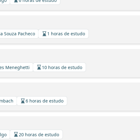
algo
6 horas de estudo
ira Souza Pacheco
1 horas de estudo
ues Meneghetti
10 horas de estudo
ambach
6 horas de estudo
algo
20 horas de estudo