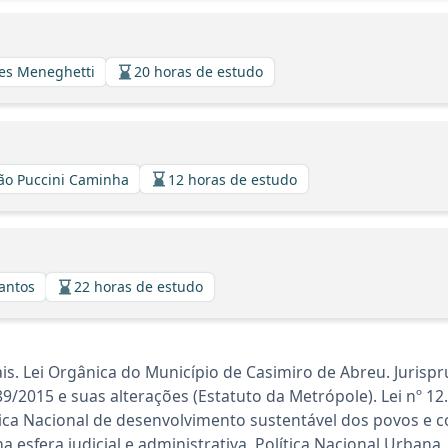
ues Meneghetti
20 horas de estudo
eão Puccini Caminha
12 horas de estudo
Santos
22 horas de estudo
 Lei Orgânica do Município de Casimiro de Abreu. Jurisprud
089/2015 e suas alterações (Estatuto da Metrópole). Lei nº 12
tica Nacional de desenvolvimento sustentável dos povos e 
 esfera judicial e administrativa. Política Nacional Urbana. 