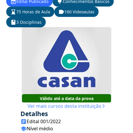
Edital Publicado
Conhecimentos Básicos
75 Horas de Aula
160 Videoaulas
3 Disciplinas
Válido até a data da prova
Ver mais cursos desta instituição
Detalhes
Edital 001/2022
Nível médio