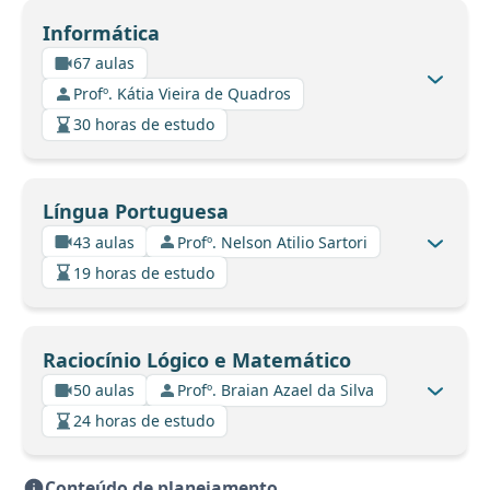
Informática
67 aulas
Profº. Kátia Vieira de Quadros
30 horas de estudo
Língua Portuguesa
43 aulas
Profº. Nelson Atilio Sartori
19 horas de estudo
Raciocínio Lógico e Matemático
50 aulas
Profº. Braian Azael da Silva
24 horas de estudo
Conteúdo de planejamento