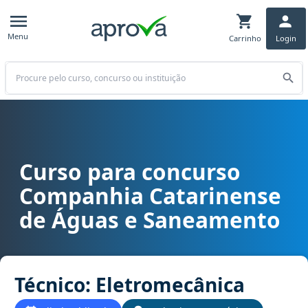
Menu
Carrinho
Login
Buscar
Curso para concurso
Curso para concurso CASAN SC - Companhia Catarinense de Águas
Companhia Catarinense
de Águas e Saneamento
Técnico: Eletromecânica