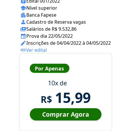
Edital 001/2022
Nível superior
Banca Fapese
Cadastro de Reserva vagas
Salários de R$ 9.532,86
Prova dia 22/05/2022
Inscrições de 04/04/2022 à 04/05/2022
Ver edital
Por Apenas
10x de
15,99
R$
Comprar Agora