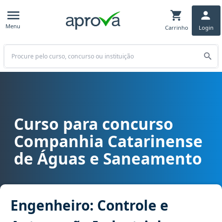
Menu
Carrinho
Login
Buscar
Curso para concurso
Curso para concurso CASAN SC - Companhia Catarinense de Águas
Companhia Catarinense
de Águas e Saneamento
Engenheiro: Controle e