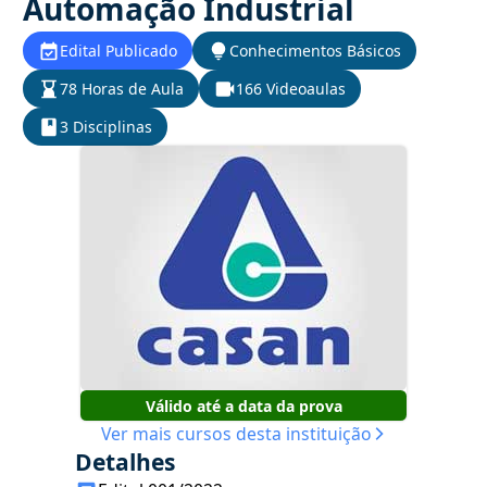
Automação Industrial
Edital Publicado
Conhecimentos Básicos
78 Horas de Aula
166 Videoaulas
3 Disciplinas
Válido até a data da prova
Ver mais cursos desta instituição
Detalhes