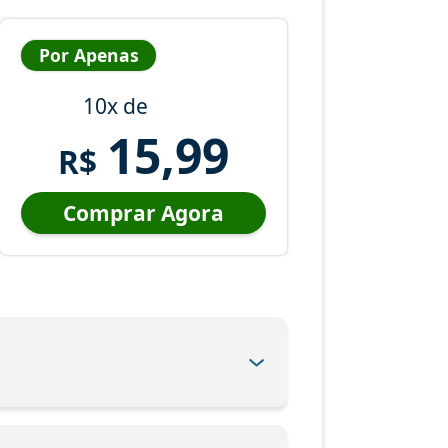
Por Apenas
10x de
15,99
R$
Comprar Agora