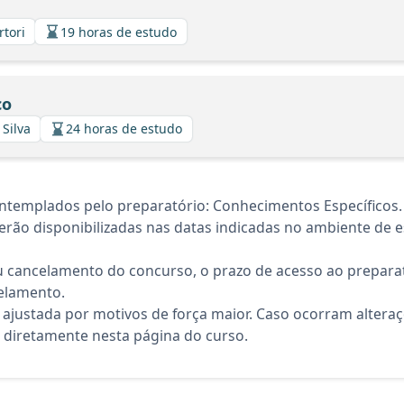
rtori
19 horas de estudo
co
 Silva
24 horas de estudo
ntemplados pelo preparatório: Conhecimentos Específicos.
rão disponibilizadas nas datas indicadas no ambiente de es
 cancelamento do concurso, o prazo de acesso ao preparat
elamento.
 ajustada por motivos de força maior. Caso ocorram altera
diretamente nesta página do curso.