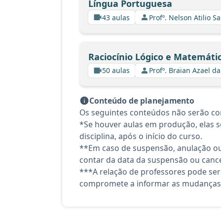
Língua Portuguesa
43 aulas
Profº. Nelson Atilio Sa
Raciocínio Lógico e Matemáti
50 aulas
Profº. Braian Azael da
Conteúdo de planejamento
Os seguintes conteúdos não serão co
*Se houver aulas em produção, elas se
disciplina, após o início do curso.
**Em caso de suspensão, anulação ou
contar da data da suspensão ou canc
***A relação de professores pode ser
compromete a informar as mudanças 