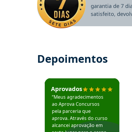
garantia de 7 d
satisfeito, devo
Depoimentos
Estudante José recomenda o Aprova Concu
Aprovados
“Meus agradecimentos
ao Aprova Concursos
pela parceria que
aprova. Através do curso
alcancei aprovação em