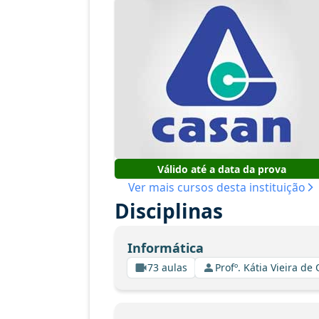
Válido até a data da prova
Ver mais cursos desta instituição
Disciplinas
Informática
73 aulas
Profº. Kátia Vieira de