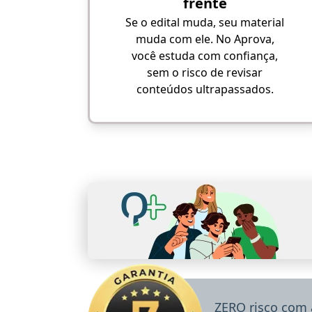
frente
Se o edital muda, seu material
muda com ele. No Aprova,
você estuda com confiança,
sem o risco de revisar
conteúdos ultrapassados.
ZERO risco com 