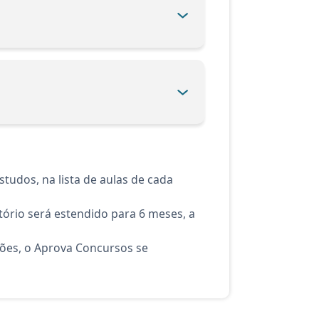
tudos, na lista de aulas de cada
ório será estendido para 6 meses, a
ções, o Aprova Concursos se