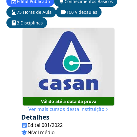
Edital Publicado
Conhecimentos Básicos
75 Horas de Aula
160 Videoaulas
3 Disciplinas
Válido até a data da prova
Ver mais cursos desta instituição
Detalhes
Edital 001/2022
Nível médio