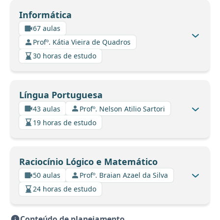
Informática
67 aulas
Profº. Kátia Vieira de Quadros
30 horas de estudo
Língua Portuguesa
43 aulas
Profº. Nelson Atilio Sartori
19 horas de estudo
Raciocínio Lógico e Matemático
50 aulas
Profº. Braian Azael da Silva
24 horas de estudo
Conteúdo de planejamento