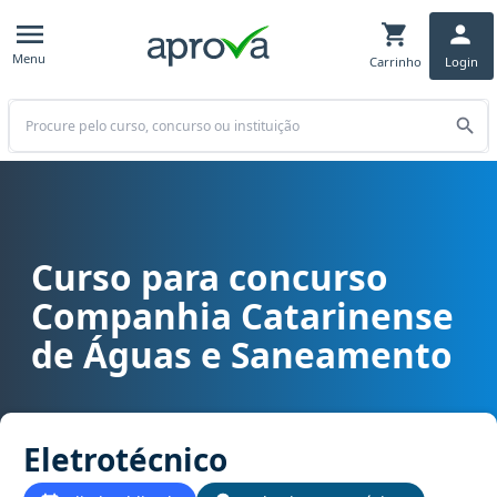
Menu
Carrinho
Login
Buscar
Curso para concurso
Curso para concurso CASAN SC - Companhia Catarinense de Águas
Companhia Catarinense
de Águas e Saneamento
Eletrotécnico