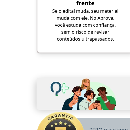
frente
Se o edital muda, seu material
muda com ele. No Aprova,
você estuda com confiança,
sem o risco de revisar
conteúdos ultrapassados.
ZERO risco com 