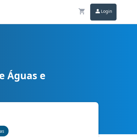
Login
e Águas e
nas