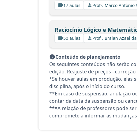
17 aulas
Profº. Marco Antônio 
Raciocínio Lógico e Matemáti
50 aulas
Profº. Braian Azael da
Conteúdo de planejamento
Os seguintes conteúdos não serão con
edição. Reajuste de preços - correção
*Se houver aulas em produção, elas se
disciplina, após o início do curso.
**Em caso de suspensão, anulação ou
contar da data da suspensão ou canc
***A relação de professores pode ser
compromete a informar as mudanças 