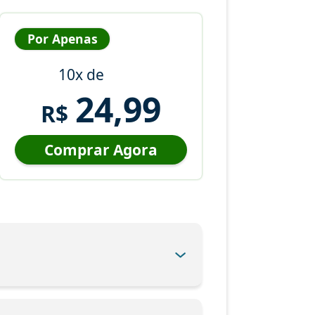
Por Apenas
10x de
24,99
R$
Comprar Agora