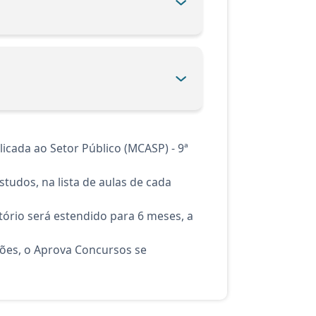
cada ao Setor Público (MCASP) - 9ª
tudos, na lista de aulas de cada
ório será estendido para 6 meses, a
ções, o Aprova Concursos se