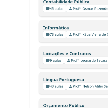
Contabilidade Pública
45 aulas
Profº. Osmar Rezende
Informática
73 aulas
Profº. Kátia Vieira de
Licitações e Contratos
9 aulas
Profº. Leonardo Secass
Língua Portuguesa
43 aulas
Profº. Nelson Atilio Sa
Orçamento Público