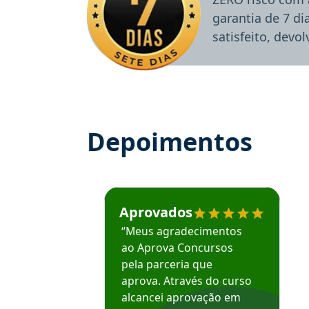
garantia de 7 d
satisfeito, devo
Depoimentos
Estudante José recomenda o Aprova Concu
Aprovados
“Meus agradecimentos
ao Aprova Concursos
pela parceria que
aprova. Através do curso
alcancei aprovação em