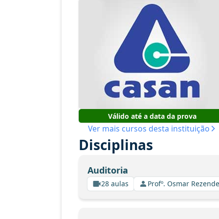
Válido até a data da prova
Ver mais cursos desta instituição
Disciplinas
Auditoria
28 aulas
Profº. Osmar Rezende