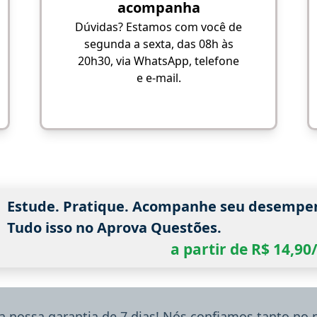
acompanha
Dúvidas? Estamos com você de
segunda a sexta, das 08h às
20h30, via WhatsApp, telefone
e e-mail.
Estude. Pratique. Acompanhe seu desempe
Tudo isso no Aprova Questões.
a partir de R$ 14,9
a nossa garantia de 7 dias! Nós confiamos tanto no