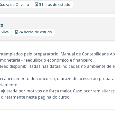
Souza de Oliveira
5 horas de estudo
co
 Silva
24 horas de estudo
templados pelo preparatório: Manual de Contabilidade Apli
 monetária - reequilíbrio econômico e financeiro.
rão disponibilizadas nas datas indicadas no ambiente de es
 cancelamento do concurso, o prazo de acesso ao preparat
elamento.
 ajustada por motivos de força maior. Caso ocorram altera
diretamente nesta página do curso.