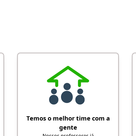
Temos o melhor time com a
gente
Nossos professores já