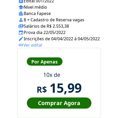
Edital 001/2022
Nível médio
Banca Fapese
8 + Cadastro de Reserva vagas
Salários de R$ 2.553,38
Prova dia 22/05/2022
Inscrições de 04/04/2022 à 04/05/2022
Ver edital
Por Apenas
10x de
15,99
R$
Comprar Agora