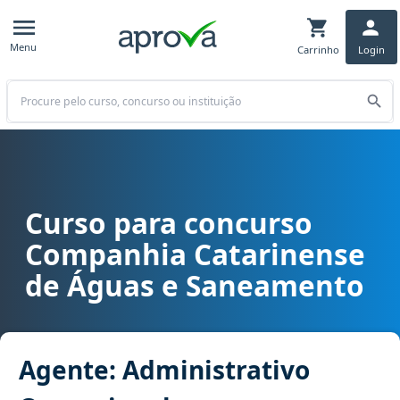
Menu
Carrinho
Login
Buscar
Curso para concurso
Curso para concurso CASAN SC - Companhia Catarinense de Águas
Companhia Catarinense
de Águas e Saneamento
Agente: Administrativo