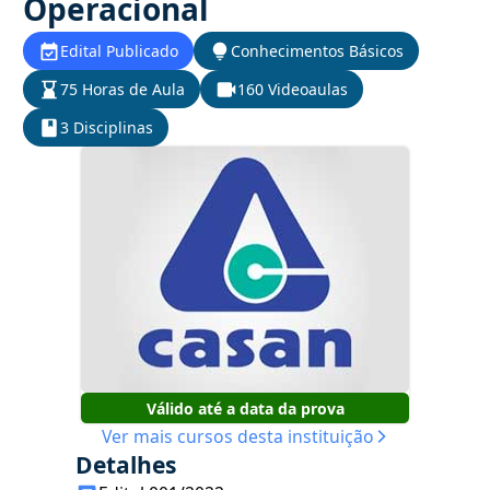
Operacional
Edital Publicado
Conhecimentos Básicos
75 Horas de Aula
160 Videoaulas
3 Disciplinas
Válido até a data da prova
Ver mais cursos desta instituição
Detalhes