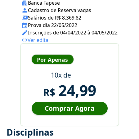
Banca Fapese
Cadastro de Reserva vagas
Salários de R$ 8.369,82
Prova dia 22/05/2022
Inscrições de 04/04/2022 à 04/05/2022
Ver edital
Por Apenas
10x de
24,99
R$
Comprar Agora
Disciplinas