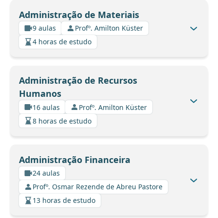
Administração de Materiais
9 aulas
Profº. Amilton Küster
4 horas de estudo
Administração de Recursos
Humanos
16 aulas
Profº. Amilton Küster
8 horas de estudo
Administração Financeira
24 aulas
Profº. Osmar Rezende de Abreu Pastore
13 horas de estudo