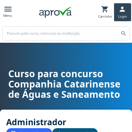
Menu
Carrinho
Login
Buscar
Curso para concurso
Curso para concurso CASAN SC - Companhia Catarinense de Água
Companhia Catarinense
de Águas e Saneamento
Administrador