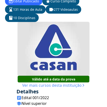
Edital Publicado
Curso Completo
131 Horas de Aula
277 Videoaulas
10 Disciplinas
Válido até a data da prova
Ver mais cursos desta instituição
Detalhes
Edital 001/2022
Nível superior