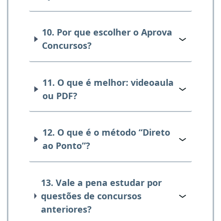
10. Por que escolher o Aprova
Concursos?
11. O que é melhor: videoaula
ou PDF?
12. O que é o método “Direto
ao Ponto”?
13. Vale a pena estudar por
questões de concursos
anteriores?