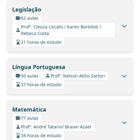
Legislação
62 aulas
Profº. Cleuza Cecato / Karen Bortoloti /
Rebeca Costa
21 horas de estudo
Língua Portuguesa
50 aulas
Profº. Nelson Atilio Sartori
27 horas de estudo
Matemática
77 aulas
Profº. André Tatarin/ Braian Azael
34 horas de estudo