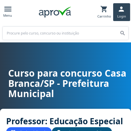
Menu
Carrinho
Login
Buscar
Curso para concurso Casa
Curso para concurso Casa Branca/SP - Prefeitura Municipal cargo 
Branca/SP - Prefeitura
Municipal
Professor: Educação Especial