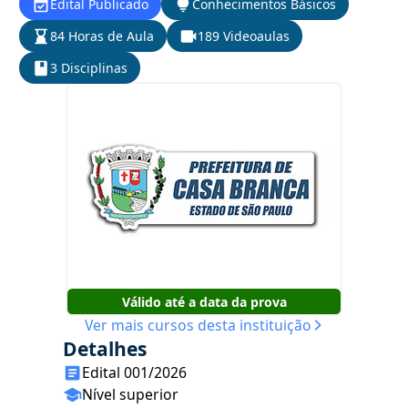
Edital Publicado
Conhecimentos Básicos
84 Horas de Aula
189 Videoaulas
3 Disciplinas
Válido até a data da prova
Ver mais cursos desta instituição
Detalhes
Edital 001/2026
Nível superior