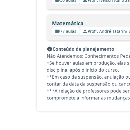
50 aulas
Profº. Nelson Atilio Sa
Matemática
77 aulas
Profº. André Tatarin/ 
Conteúdo de planejamento
Não Atendemos: Conhecimentos Pedagó
*Se houver aulas em produção, elas se
disciplina, após o início do curso.
**Em caso de suspensão, anulação ou
contar da data da suspensão ou canc
***A relação de professores pode ser
compromete a informar as mudanças 