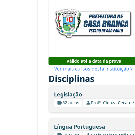
Válido até a data da prova
Ver mais cursos desta instituição
Disciplinas
Legislação
62 aulas
Profº. Cleuza Cecato /
Língua Portuguesa