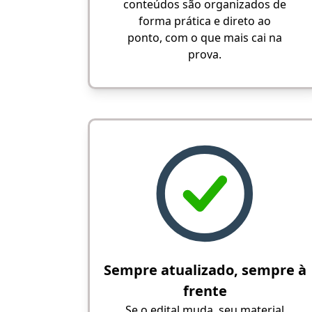
conteúdos são organizados de
forma prática e direto ao
ponto, com o que mais cai na
prova.
Sempre atualizado, sempre à
frente
Se o edital muda, seu material