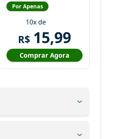
Por Apenas
10x de
15,99
R$
Comprar Agora