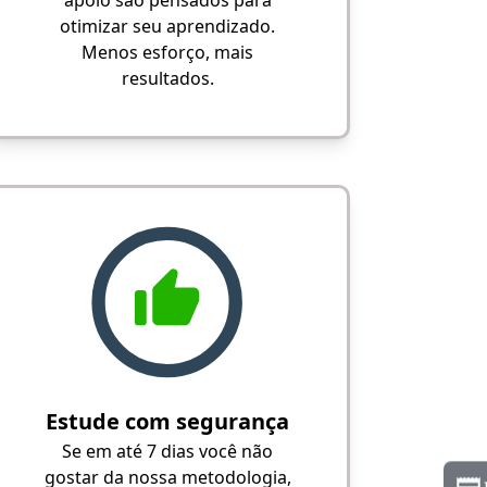
apoio são pensados para
otimizar seu aprendizado.
Menos esforço, mais
resultados.
Estude com segurança
Se em até 7 dias você não
gostar da nossa metodologia,