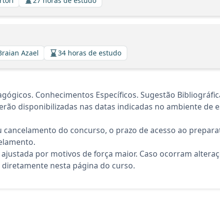
rtori
27 horas de estudo
Braian Azael
34 horas de estudo
gicos. Conhecimentos Específicos. Sugestão Bibliográfic
rão disponibilizadas nas datas indicadas no ambiente de es
 cancelamento do concurso, o prazo de acesso ao preparat
elamento.
 ajustada por motivos de força maior. Caso ocorram altera
diretamente nesta página do curso.