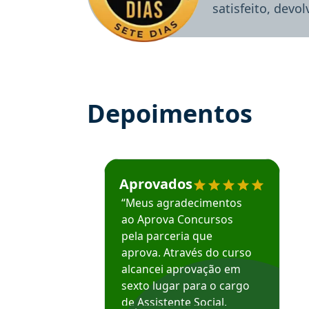
satisfeito, devo
Depoimentos
Estudante José recomenda o Aprova Concu
Aprovados
“Meus agradecimentos
ao Aprova Concursos
pela parceria que
aprova. Através do curso
alcancei aprovação em
sexto lugar para o cargo
de Assistente Social.