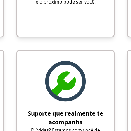
e o próximo pode ser você.
Suporte que realmente te
acompanha
Dúvidas? Estamos com você de