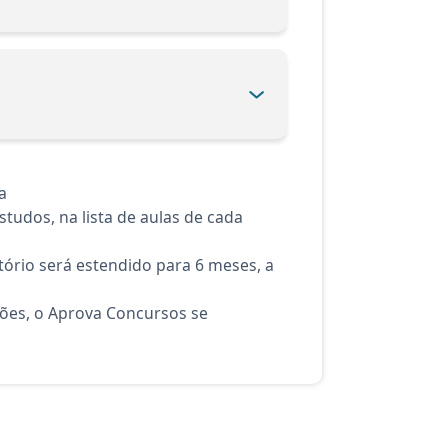
a
tudos, na lista de aulas de cada
ório será estendido para 6 meses, a
ções, o Aprova Concursos se