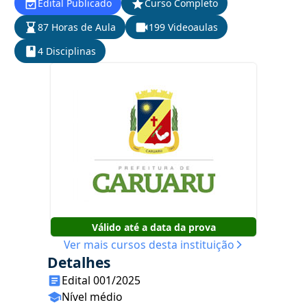
Edital Publicado
Curso Completo
87 Horas de Aula
199 Videoaulas
4 Disciplinas
Válido até a data da prova
Ver mais cursos desta instituição
Detalhes
Edital 001/2025
Nível médio