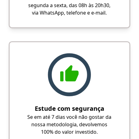
segunda a sexta, das 08h às 20h30,
via WhatsApp, telefone e e-mail.
Estude com segurança
Se em até 7 dias você não gostar da
nossa metodologia, devolvemos
100% do valor investido.