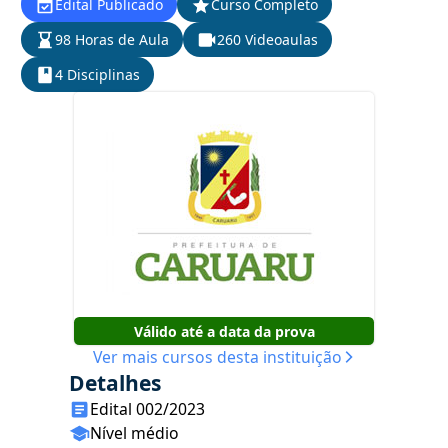
Edital Publicado
Curso Completo
98 Horas de Aula
260 Videoaulas
4 Disciplinas
Válido até a data da prova
Ver mais cursos desta instituição
Detalhes
Edital 002/2023
Nível médio