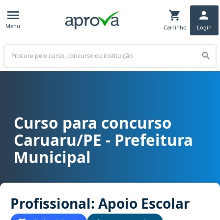
Menu
Carrinho
Login
Buscar
Curso para concurso
Curso para concurso Caruaru/PE - Prefeitura Municipal cargo Profis
Caruaru/PE - Prefeitura
Municipal
Profissional: Apoio Escolar