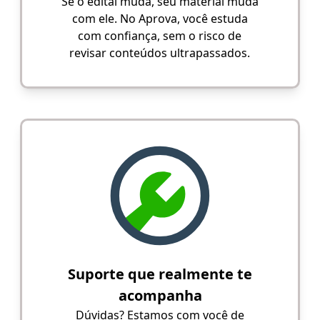
Se o edital muda, seu material muda
com ele. No Aprova, você estuda
com confiança, sem o risco de
revisar conteúdos ultrapassados.
Suporte que realmente te
acompanha
Dúvidas? Estamos com você de