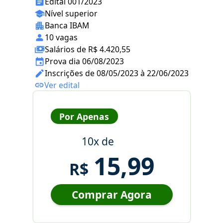
Edital 001/2023
Nível superior
Banca IBAM
10 vagas
Salários de R$ 4.420,55
Prova dia 06/08/2023
Inscrições de 08/05/2023 à 22/06/2023
Ver edital
Por Apenas
10x de
15,99
R$
Comprar Agora