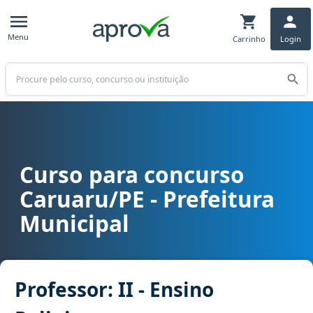
Menu
Carrinho
Login
Buscar
Curso para concurso
Curso para concurso Caruaru/PE - Prefeitura Municipal cargo Profe
Caruaru/PE - Prefeitura
Municipal
Professor: II - Ensino