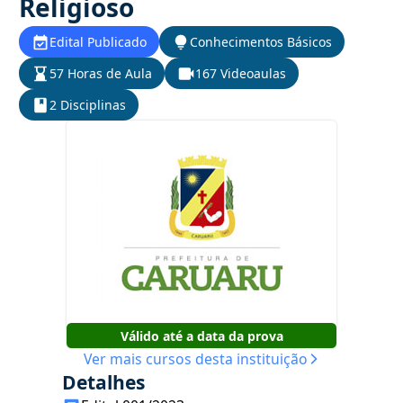
Religioso
Edital Publicado
Conhecimentos Básicos
57 Horas de Aula
167 Videoaulas
2 Disciplinas
Válido até a data da prova
Ver mais cursos desta instituição
Detalhes