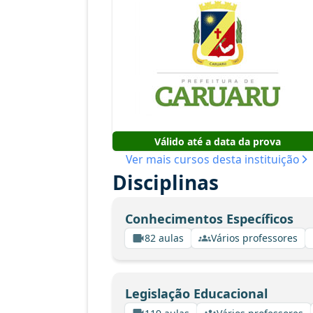
Válido até a data da prova
Ver mais cursos desta instituição
Disciplinas
Conhecimentos Específicos
82 aulas
Vários professores
Legislação Educacional