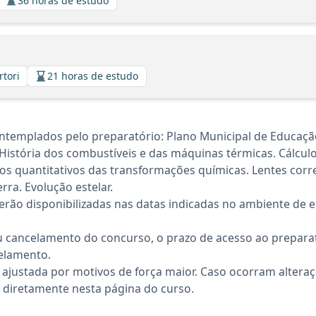
36 horas de estudo
rtori
21 horas de estudo
ntemplados pelo preparatório: Plano Municipal de Educaç
. História dos combustíveis e das máquinas térmicas. Cálcul
tos quantitativos das transformações químicas. Lentes corr
rra. Evolução estelar.
rão disponibilizadas nas datas indicadas no ambiente de es
 cancelamento do concurso, o prazo de acesso ao preparat
elamento.
 ajustada por motivos de força maior. Caso ocorram altera
diretamente nesta página do curso.