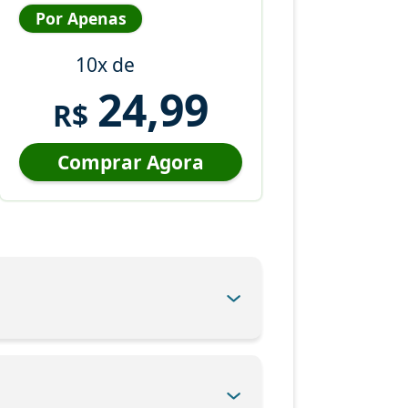
Por Apenas
10x de
24,99
R$
Comprar Agora