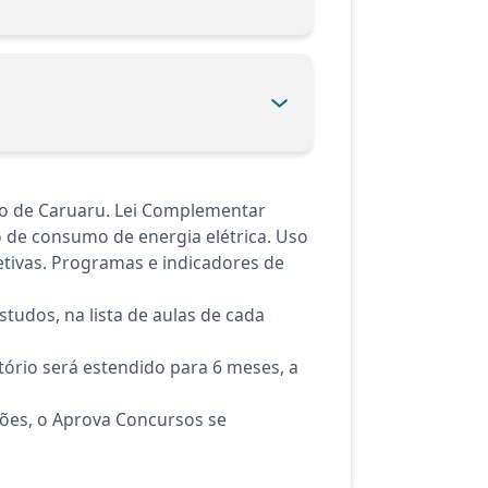
ão de Caruaru. Lei Complementar
o de consumo de energia elétrica. Uso
etivas. Programas e indicadores de
tudos, na lista de aulas de cada
ório será estendido para 6 meses, a
ções, o Aprova Concursos se