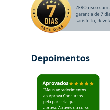
ZERO risco com 
garantia de 7 d
satisfeito, devo
Depoimentos
Estudante José recomenda o Aprova Concu
Aprovados
“Meus agradecimentos
ao Aprova Concursos
pela parceria que
aprova. Através do curso