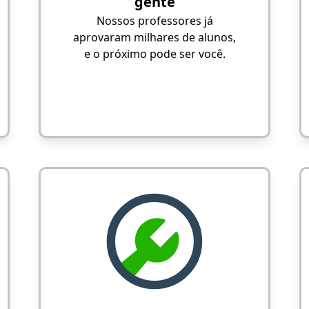
gente
Nossos professores já
aprovaram milhares de alunos,
e o próximo pode ser você.