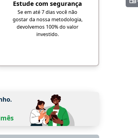
Estude com segurança
Se em até 7 dias você não
gostar da nossa metodologia,
devolvemos 100% do valor
investido.
nho.
0/mês