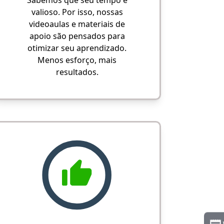
Sabemos que seu tempo é
valioso. Por isso, nossas
videoaulas e materiais de
apoio são pensados para
otimizar seu aprendizado.
Menos esforço, mais
resultados.