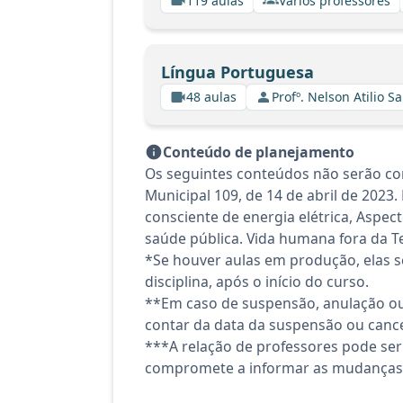
119 aulas
Vários professores
Língua Portuguesa
48 aulas
Profº. Nelson Atilio Sa
Conteúdo de planejamento
Os seguintes conteúdos não serão co
Municipal 109, de 14 de abril de 2023
consciente de energia elétrica, Aspec
saúde pública. Vida humana fora da Te
*Se houver aulas em produção, elas se
disciplina, após o início do curso.
**Em caso de suspensão, anulação ou
contar da data da suspensão ou canc
***A relação de professores pode ser
compromete a informar as mudanças 