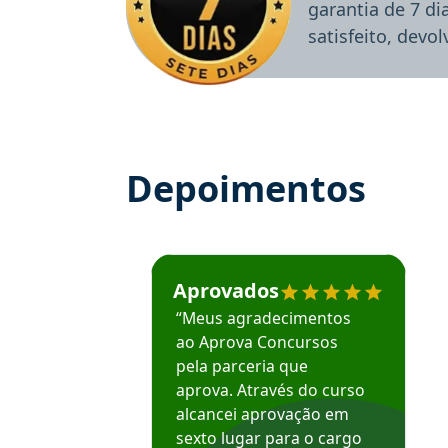
garantia de 7 d
satisfeito, devo
Depoimentos
Estudante José recomenda o Aprova Concu
Aprovados
“Meus agradecimentos
ao Aprova Concursos
pela parceria que
aprova. Através do curso
alcancei aprovação em
sexto lugar para o cargo