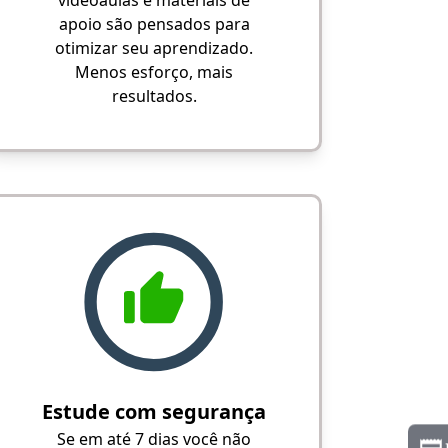
videoaulas e materiais de
apoio são pensados para
otimizar seu aprendizado.
Menos esforço, mais
resultados.
Estude com segurança
Se em até 7 dias você não