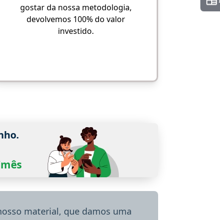
gostar da nossa metodologia,
devolvemos 100% do valor
investido.
nho.
0/mês
 nosso material, que damos uma