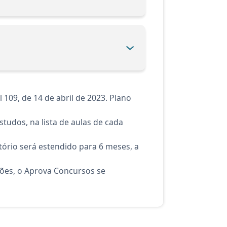
09, de 14 de abril de 2023. Plano
tudos, na lista de aulas de cada
ório será estendido para 6 meses, a
ções, o Aprova Concursos se