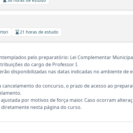
36 horas de estudo
rtori
21 horas de estudo
templados pelo preparatório: Lei Complementar Municipal 1
ribuições do cargo de Professor I.
rão disponibilizadas nas datas indicadas no ambiente de es
 cancelamento do concurso, o prazo de acesso ao preparat
elamento.
 ajustada por motivos de força maior. Caso ocorram altera
diretamente nesta página do curso.