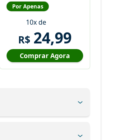
Por Apenas
10x de
24,99
R$
Comprar Agora