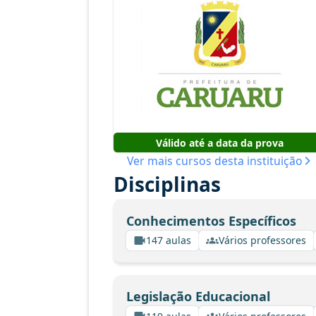
Válido até a data da prova
Ver mais cursos desta instituição
Disciplinas
Conhecimentos Específicos
147 aulas
Vários professores
Legislação Educacional