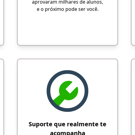
aprovaram milhares de alunos,
e o próximo pode ser você.
Suporte que realmente te
acompanha