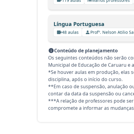
119 aulas
Vários professores
Língua Portuguesa
48 aulas
Profº. Nelson Atilio Sa
Conteúdo de planejamento
Os seguintes conteúdos não serão con
Municipal de Educação de Caruaru e at
*Se houver aulas em produção, elas se
disciplina, após o início do curso.
**Em caso de suspensão, anulação ou
contar da data da suspensão ou canc
***A relação de professores pode ser
compromete a informar as mudanças 