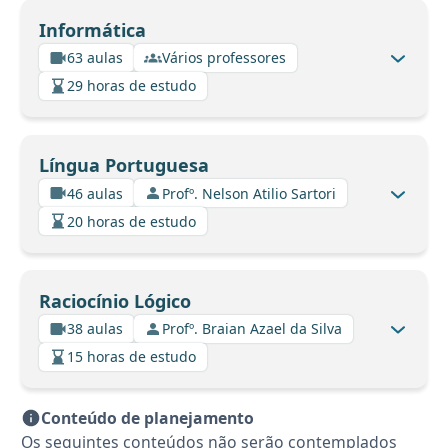
Informática
63 aulas
Vários professores
29 horas de estudo
Língua Portuguesa
46 aulas
Profº. Nelson Atilio Sartori
20 horas de estudo
Raciocínio Lógico
38 aulas
Profº. Braian Azael da Silva
15 horas de estudo
Conteúdo de planejamento
Os seguintes conteúdos não serão contemplados