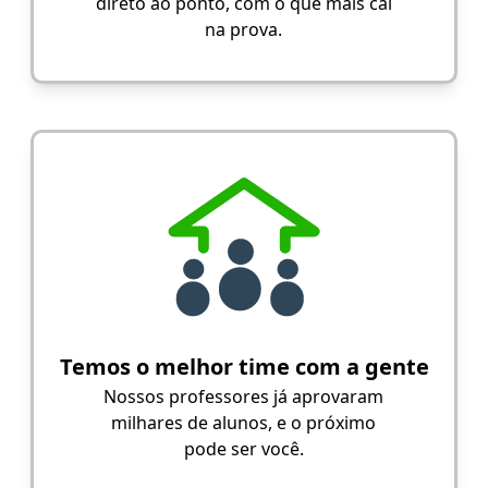
direto ao ponto, com o que mais cai
na prova.
Temos o melhor time com a gente
Nossos professores já aprovaram
milhares de alunos, e o próximo
pode ser você.