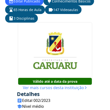
Edital Publicado
Conhecimentos Básicos
65 Horas de Aula
147 Videoaulas
3 Disciplinas
Válido até a data da prova
Ver mais cursos desta instituição
Detalhes
Edital 002/2023
Nível médio