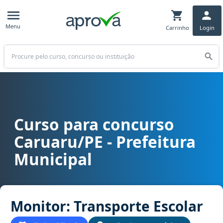
Menu
Carrinho
Login
Buscar
Curso para concurso
Curso para concurso Caruaru/PE - Prefeitura Municipal cargo Moni
Caruaru/PE - Prefeitura
Municipal
Monitor: Transporte Escolar